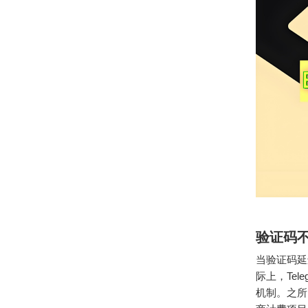
验证码
当验证码延
际上，Te
机制。之所