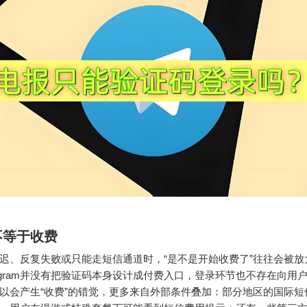
不等于收费
迟、反复失败或只能走短信通道时，“是不是开始收费了”往往会被放
legram并没有把验证码本身设计成付费入口，登录环节也不存在向用
以会产生“收费”的错觉，更多来自外部条件叠加：部分地区的国际短