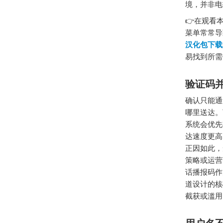
境，并非电
👉在观看
菜单常常导致
汉化包下载
易找到所需
验证码
确认只能通
哪里送达。
系统会优先
达速度更高
正因如此，
策略或运营
话播报码作
道设计的核
截获或滥用