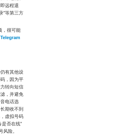
立即远程退
录”等第三方
项，很可能
过
Telegram
否仍有其他设
证码，因为平
意力转向短信
过滤，并避免
语音电话选
于长期收不到
异，虚拟号码
是否在线”
号风险。