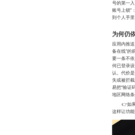
号的第一入
账号上锁”
到个人手里
为何仍
应用内推送
备在线”的
要一条不依
何已登录设
认。代价是
失或被拦截
易把“验证
地区网络条
👉如果
这样让功能