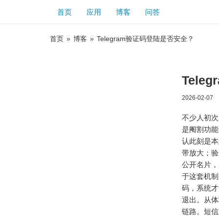
首页
应用
博客
问答
首页
»
博客
»
Telegram验证码登陆是否安全？
Tel
2026-02-07
不少人初次
是阉割功能
认此刻是本
带放大；验
公开名片，
于这套机制
码，系统才
退出。从体
链路。短信