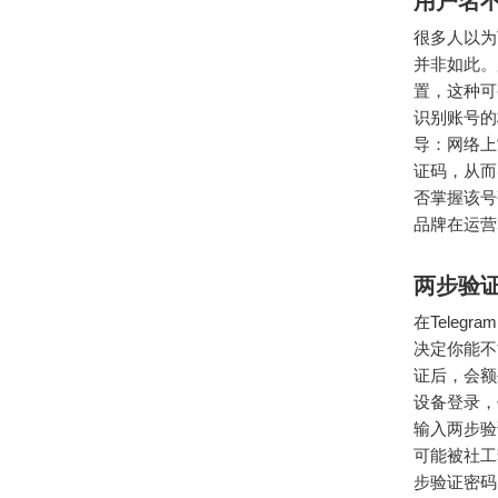
用户名
很多人以为
并非如此。
置，这种可
识别账号的
导：网络上
证码，从而
否掌握该号
品牌在运营
两步验
在Tele
决定你能不
证后，会额
设备登录，
输入两步验
可能被社工
步验证密码