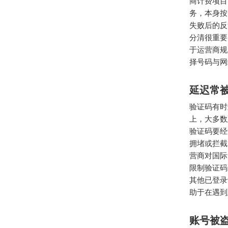
商计费项目
务，本身按
失败后的反
分清很重要
于运营商规
择号码与网
延迟常
验证码有时
上，大多数
验证码要经
拥堵或拦截
营商对国际
限制验证码
其他已登录
助于在遇到
账号被