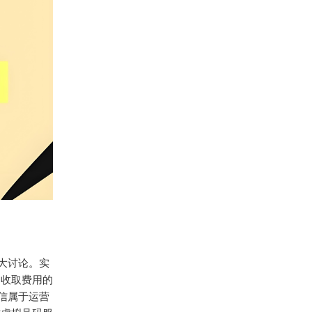
大讨论。实
户收取费用的
信属于运营