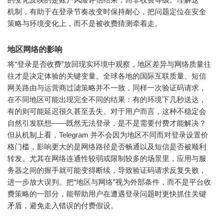
机制，有助于在登录节奏改变时保持耐心，把问题定位在安全
策略与环境变化上，而不是被收费猜测牵着走。
地区网络的影响
将“登录是否收费”放回现实环境中观察，地区差异与网络质量往
往才是决定体验的关键变量。全球各地的国际互联质量、短信
网关路由与运营商过滤策略并不一致，同样一次验证码请求，
在不同地区可能出现完全不同的结果：有的环境下几秒送达，
有的则可能延迟很久甚至丢失。对于用户而言，这种不稳定会
自然引发联想——既然无法登录，是不是需要付费才能解决？
但从机制上看，Telegram 并不会因为地区不同而对登录设置价
格门槛，影响更大的是网络路径是否畅通以及短信是否被顺利
转发。尤其在网络连通性较弱或限制较多的场景里，应用与服
务器之间的握手就可能变得断续，导致验证码请求反复失败，
进一步放大误判。把“地区与网络”视为外部条件，而不是平台收
费策略的一部分，能帮助用户在遭遇登录问题时更快抓住关键
矛盾，避免走入错误的付费假设。