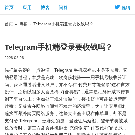
首页
应用
博客
问答
推特
首页
»
博客
»
Telegram手机端登录要收钱吗？
Telegram手机端登录要收钱吗？
2026-02-06
先把最关键的一点说清：Telegram 手机端登录本身不收费。它
的登录过程，本质是完成一次身份校验——用手机号接收验证
码、验证通过后进入账户，并不存在“付费后才能登录”这种官方
设计。之所以很多人会觉得“好像要钱”，通常是把外部成本错算
到了平台头上：例如处于境外漫游时，接收短信可能被运营商
计费；又或者在网络连通性不稳定的环境里，为了让应用顺利
连接而额外购买网络服务，这些支出会出现在账单里，却不是
支付给 Telegram。更麻烦的是，当验证码延迟、登录节奏被系
统放慢时，第三方常会趁机抛出“充值恢复”“付费代办”的说法，