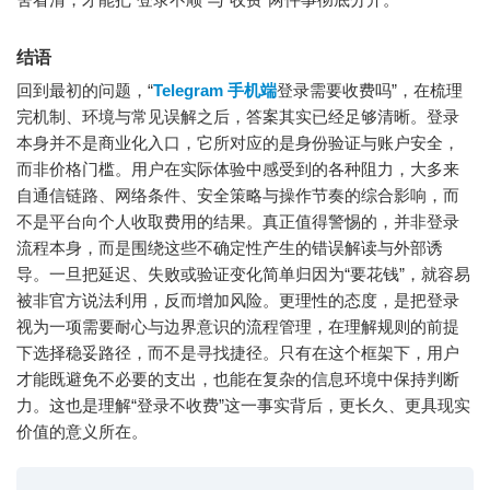
结语
回到最初的问题，“
Telegram 手机端
登录需要收费吗”，在梳理
完机制、环境与常见误解之后，答案其实已经足够清晰。登录
本身并不是商业化入口，它所对应的是身份验证与账户安全，
而非价格门槛。用户在实际体验中感受到的各种阻力，大多来
自通信链路、网络条件、安全策略与操作节奏的综合影响，而
不是平台向个人收取费用的结果。真正值得警惕的，并非登录
流程本身，而是围绕这些不确定性产生的错误解读与外部诱
导。一旦把延迟、失败或验证变化简单归因为“要花钱”，就容易
被非官方说法利用，反而增加风险。更理性的态度，是把登录
视为一项需要耐心与边界意识的流程管理，在理解规则的前提
下选择稳妥路径，而不是寻找捷径。只有在这个框架下，用户
才能既避免不必要的支出，也能在复杂的信息环境中保持判断
力。这也是理解“登录不收费”这一事实背后，更长久、更具现实
价值的意义所在。