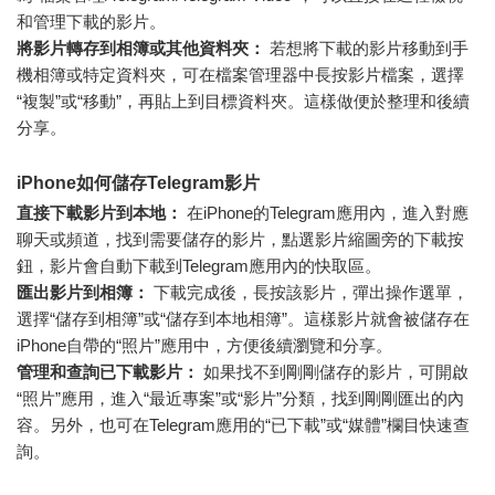
和管理下載的影片。
將影片轉存到相簿或其他資料夾：
若想將下載的影片移動到手
機相簿或特定資料夾，可在檔案管理器中長按影片檔案，選擇
“複製”或“移動”，再貼上到目標資料夾。這樣做便於整理和後續
分享。
iPhone如何儲存Telegram影片
直接下載影片到本地：
在iPhone的Telegram應用內，進入對應
聊天或頻道，找到需要儲存的影片，點選影片縮圖旁的下載按
鈕，影片會自動下載到Telegram應用內的快取區。
匯出影片到相簿：
下載完成後，長按該影片，彈出操作選單，
選擇“儲存到相簿”或“儲存到本地相簿”。這樣影片就會被儲存在
iPhone自帶的“照片”應用中，方便後續瀏覽和分享。
管理和查詢已下載影片：
如果找不到剛剛儲存的影片，可開啟
“照片”應用，進入“最近專案”或“影片”分類，找到剛剛匯出的內
容。另外，也可在Telegram應用的“已下載”或“媒體”欄目快速查
詢。