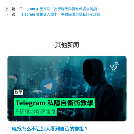
上一篇：
Telegram 加密原理、祕密聊天與資料保護全解讀
下一篇：
Telegram 電報登入需求、手機驗證與隱私限制詳解
其他新闻
电报怎么不让别人看到自己的群组？