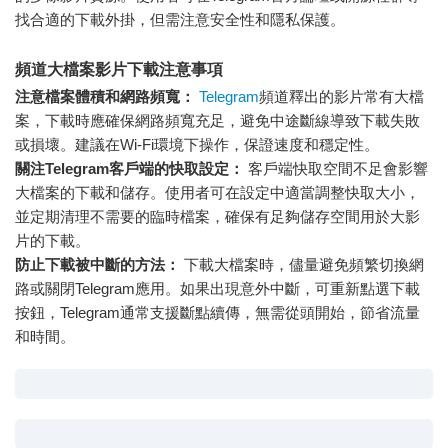
找合適的下載外掛，但需注意安全性和隱私保護。
頻道大檔案影片下載注意事項
注意檔案體積和網路頻寬：
Telegram
頻道釋出的影片常有大檔
案，下載時應確保網路頻寬充足，避免中途斷線導致下載失敗
或損壞。建議在Wi-Fi環境下操作，保證速度和穩定性。
關注Telegram客戶端的快取設定：
客戶端快取空間不足會影響
大檔案的下載和儲存。使用者可在設定中適當調整快取大小，
並定期清理不需要的臨時檔案，確保有足夠儲存空間用於大影
片的下載。
防止下載被中斷的方法：
下載大檔案時，儘量避免頻繁切換網
路或關閉Telegram應用。如果出現意外中斷，可重新點選下載
按鈕，Telegram通常支援斷點續傳，無需從頭開始，節省流量
和時間。