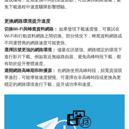
免下載過程中速度驟降影響體驗。
更換網路環境提升速度
切換Wi-Fi與蜂窩資料網路：
如果發現下載速度慢，可嘗試在
Wi-Fi和行動資料網路之間切換。部分情況下，蜂窩資料網路或
不同運營商的網路速度可能更快。
選擇訊號更強的網路環境：
儘量在訊號強、網路穩定的環境下
進行影片下載。例如靠近無線路由器、避免高峰時段下載，都
有助於提升整體速度。
避開網路高峰期和幹擾源：
在網路使用高峰時段，頻寬資源競
爭激烈，可能導致速度變慢。可選擇在非高峰時段或更換為更
穩定的網路環境進行下載，提升成功率和速度。