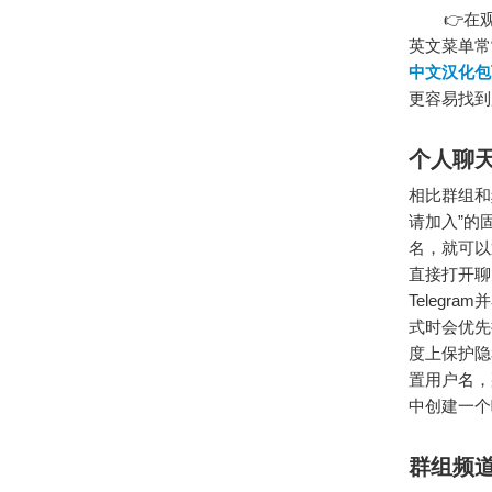
👉在观
英文菜单常常
中文汉化包
更容易找到
个人聊
相比群组和
请加入”的
名，就可以
直接打开聊
Teleg
式时会优先
度上保护隐
置用户名，
中创建一个
群组频