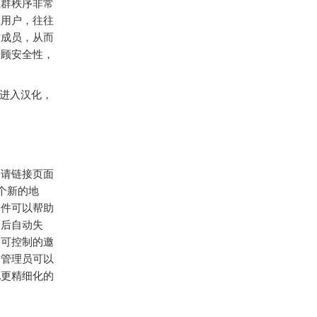
社群秩序非常
生用户，往往
信成员，从而
兼顾安全性，
进入汉化，
邀请链接页面
一个新的地
条件可以帮助
之后自动失
种可控制的邀
，管理员可以
现更精细化的