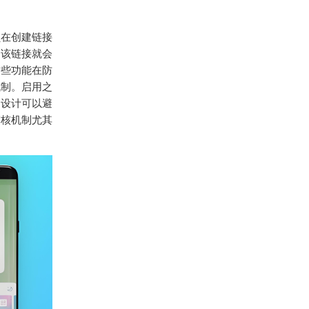
员在创建链接
，该链接就会
这些功能在防
机制。启用之
的设计可以避
审核机制尤其