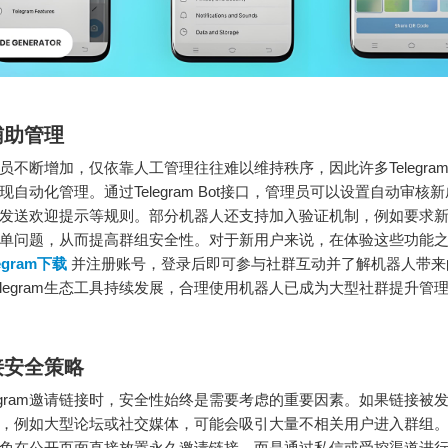
辅助管理
员不断增加，仅依靠人工管理往往难以维持秩序，因此许多Telegra
现自动化管理。通过Telegram Bot接口，管理员可以设置自动审核
发送欢迎提示等规则。部分机器人还支持加入验证机制，例如要求
单问题，从而提高群组安全性。对于新用户来说，在体验这些功能
legram下载
并注册账号，登录后即可参与社群互动并了解机器人带来
elegram生态工具持续发展，合理使用机器人已成为大型社群提升管
接安全策略
legram邀请链接时，安全性始终是需要考虑的重要因素。如果链接被
，例如大型论坛或社交媒体，可能会吸引大量不相关用户进入群组
免在公开页面直接放置永久邀请链接，而是通过私信或受控渠道进