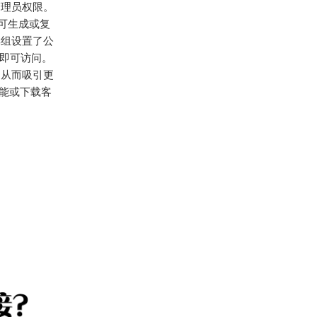
管理员权限。
可生成或复
群组设置了公
接即可访问。
，从而吸引更
能或下载客