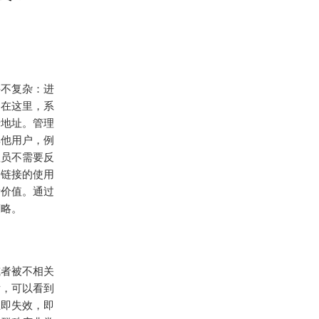
并不复杂：进
。在这里，系
请地址。管理
其他用户，例
理员不需要反
同链接的使用
考价值。通过
策略。
或者被不相关
后，可以看到
立即失效，即