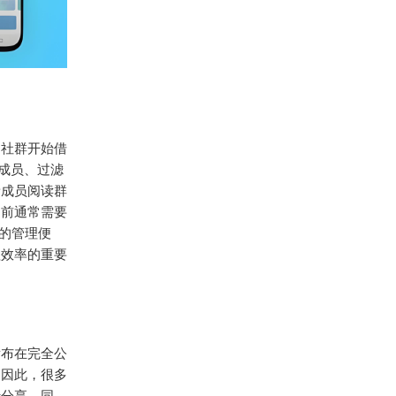
m社群开始借
新成员、过滤
新成员阅读群
之前通常需要
的管理便
理效率的重要
发布在完全公
。因此，很多
行分享。同