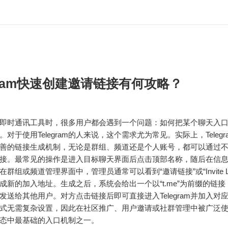
egram快速创建邀请链接有何攻略？
即时通讯工具时，很多用户都会遇到一个问题：如何把某个聊天入
对于使用Telegram的人来说，这个需求尤为常见。实际上，Teleg
善的链接生成机制，无论是群组、频道还是个人账号，都可以通过
接。最常见的操作是进入目标聊天界面后点击顶部名称，随后在信
群组或频道管理界面中，管理员通常可以看到“邀请链接”或“Invite Li
成新的加入地址。生成之后，系统会给出一个以“t.me”为前缀的链
发送给其他用户。对方点击链接后即可直接进入Telegram并加入对
式无需复杂设置，因此在社区推广、用户邀请或社群管理中被广泛
am生态中最基础的入口机制之一。