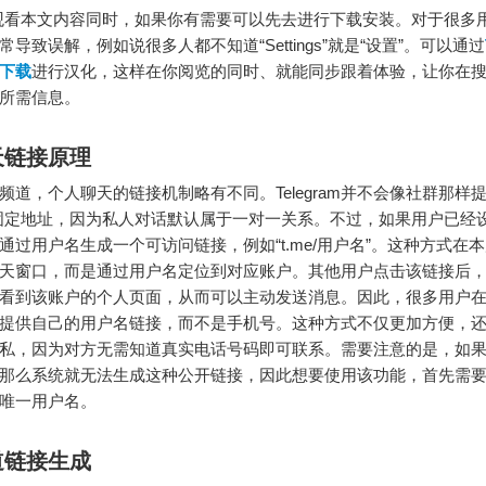
看本文内容同时，如果你有需要可以先去进行下载安装。对于很多
导致误解，例如说很多人都不知道“Settings”就是“设置”。可以通过
下载
进行汉化，这样在你阅览的同时、就能同步跟着体验，让你在
所需信息。
天链接原理
频道，个人聊天的链接机制略有不同。Telegram并不会像社群那样提
固定地址，因为私人对话默认属于一对一关系。不过，如果用户已经
通过用户名生成一个可访问链接，例如“t.me/用户名”。这种方式在
天窗口，而是通过用户名定位到对应账户。其他用户点击该链接后
ram并看到该账户的个人页面，从而可以主动发送消息。因此，很多用户
提供自己的用户名链接，而不是手机号。这种方式不仅更加方便，
私，因为对方无需知道真实电话号码即可联系。需要注意的是，如
那么系统就无法生成这种公开链接，因此想要使用该功能，首先需
唯一用户名。
道链接生成