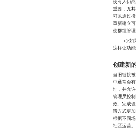
使有人仍然
重要，尤其
可以通过撤
重新建立可
使群组管理
👉如果
这样让功能
创建新
当旧链接被
中通常会有“
址，并允许
管理员控制
效。完成设
请方式更加
根据不同场
社区运营。