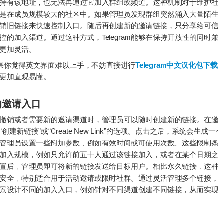
持有该地址，也无法再通过它加入群组或频道。这种机制对于维护
是在成员规模较大的社区中。如果管理员发现群组突然涌入大量陌
销旧链接来快速控制入口。随后再创建新的邀请链接，只分享给可
控的加入渠道。通过这种方式，Telegram能够在保持开放性的同时
更加灵活。
你觉得英文界面难以上手，不妨直接进行
Telegram中文汉化包下载
更加直观易懂。
的邀请入口
撤销或者需要新的邀请渠道时，管理员可以随时创建新的链接。在
创建新链接”或“Create New Link”的选项。点击之后，系统会生成
管理员设置一些附加参数，例如有效时间或可使用次数。这些限制
加入规模，例如只允许前五十人通过该链接加入，或者在某个日期
置后，管理员即可将新的链接发送给目标用户。相比永久链接，这
安全，特别适合用于活动邀请或限时社群。通过灵活管理多个链接
景设计不同的加入入口，例如针对不同渠道创建不同链接，从而实