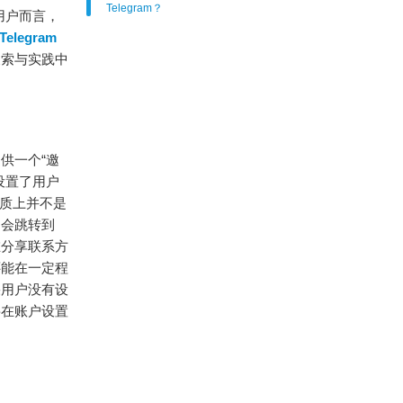
Telegram？
用户而言，
Telegram
搜索与实践中
供一个“邀
设置了用户
本质上并不是
，会跳转到
在分享联系方
还能在一定程
果用户没有设
要在账户设置