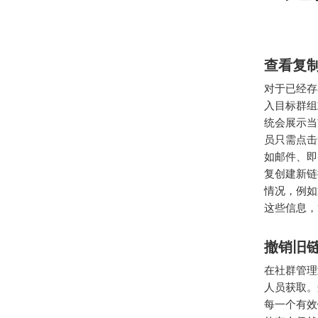
查看复
对于已经存
入目标群组
统会展示当
员只需点击
如邮件、即
复创建新链
情况，例如
这些信息，
撤销旧
在社群管理
人员获取。
每一个有效