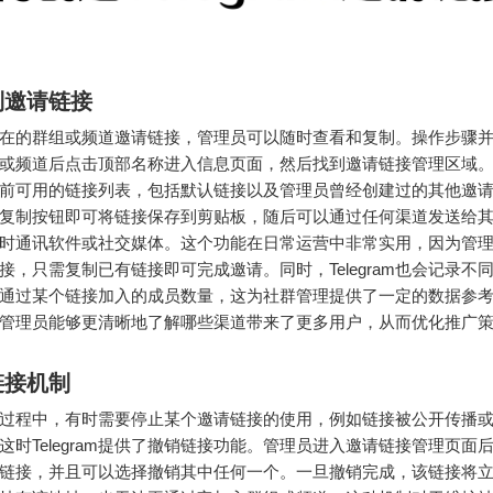
制邀请链接
在的群组或频道邀请链接，管理员可以随时查看和复制。操作步骤
或频道后点击顶部名称进入信息页面，然后找到邀请链接管理区域
前可用的链接列表，包括默认链接以及管理员曾经创建过的其他邀
复制按钮即可将链接保存到剪贴板，随后可以通过任何渠道发送给
时通讯软件或社交媒体。这个功能在日常运营中非常实用，因为管
接，只需复制已有链接即可完成邀请。同时，Telegram也会记录不
通过某个链接加入的成员数量，这为社群管理提供了一定的数据参
管理员能够更清晰地了解哪些渠道带来了更多用户，从而优化推广
链接机制
过程中，有时需要停止某个邀请链接的使用，例如链接被公开传播
这时Telegram提供了撤销链接功能。管理员进入邀请链接管理页面
链接，并且可以选择撤销其中任何一个。一旦撤销完成，该链接将