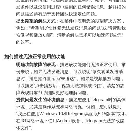
发条件以及您使用过程中遇到的任何错误消息。越详细的
问题描述越有助于支持团队快速定位问题。
提出期望的解决方式
：在邮件中表明您的期望解决方案，
例如：“希望能尽快修复无法发送消息的问题”或“请帮助我
恢复视频播放功能”。清晰的解决需求可以加速问题处理
的效率。
如何描述无法正常使用的功能
明确功能故障的表现
：描述该功能如何无法正常使用。举
例来说，如果无法发送消息，可以说明“每次尝试发送消
息时，消息始终显示为‘未送达’”。如果是视频播放问题，
可以描述“点击播放后，视频无法加载或卡住”。清楚的故
障表现能够帮助团队更好地理解问题。
提供问题发生的环境信息
：描述您使用Telegram时的具体
环境，尤其是操作系统和网络情况。例如，您可以提到
“我正在使用Windows 10和Telegram桌面版5.15版本”或“我
在4G网络环境下使用Android设备，Telegram无法加载媒
体文件”。