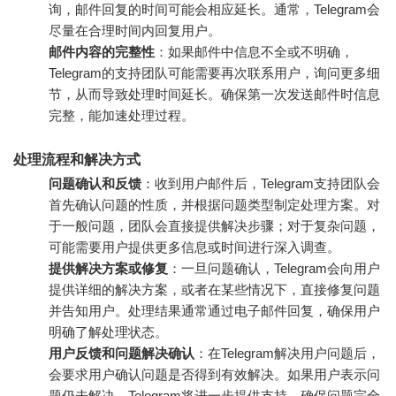
询，邮件回复的时间可能会相应延长。通常，Telegram会
尽量在合理时间内回复用户。
邮件内容的完整性
：如果邮件中信息不全或不明确，
Telegram的支持团队可能需要再次联系用户，询问更多细
节，从而导致处理时间延长。确保第一次发送邮件时信息
完整，能加速处理过程。
处理流程和解决方式
问题确认和反馈
：收到用户邮件后，Telegram支持团队会
首先确认问题的性质，并根据问题类型制定处理方案。对
于一般问题，团队会直接提供解决步骤；对于复杂问题，
可能需要用户提供更多信息或时间进行深入调查。
提供解决方案或修复
：一旦问题确认，Telegram会向用户
提供详细的解决方案，或者在某些情况下，直接修复问题
并告知用户。处理结果通常通过电子邮件回复，确保用户
明确了解处理状态。
用户反馈和问题解决确认
：在Telegram解决用户问题后，
会要求用户确认问题是否得到有效解决。如果用户表示问
题仍未解决，Telegram将进一步提供支持，确保问题完全