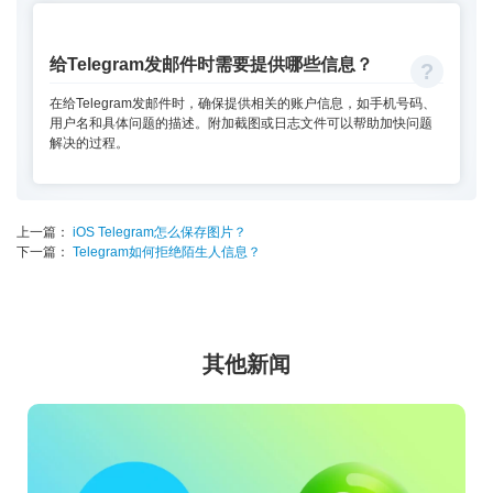
给Telegram发邮件时需要提供哪些信息？
在给Telegram发邮件时，确保提供相关的账户信息，如手机号码、
用户名和具体问题的描述。附加截图或日志文件可以帮助加快问题
解决的过程。
上一篇：
iOS Telegram怎么保存图片？
下一篇：
Telegram如何拒绝陌生人信息？
其他新闻