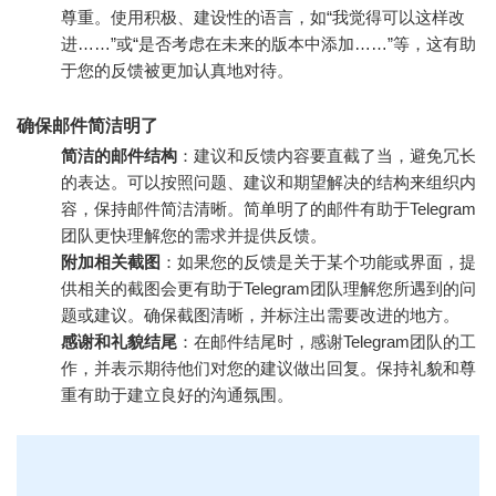
尊重。使用积极、建设性的语言，如“我觉得可以这样改
进……”或“是否考虑在未来的版本中添加……”等，这有助
于您的反馈被更加认真地对待。
确保邮件简洁明了
简洁的邮件结构
：建议和反馈内容要直截了当，避免冗长
的表达。可以按照问题、建议和期望解决的结构来组织内
容，保持邮件简洁清晰。简单明了的邮件有助于Telegram
团队更快理解您的需求并提供反馈。
附加相关截图
：如果您的反馈是关于某个功能或界面，提
供相关的截图会更有助于Telegram团队理解您所遇到的问
题或建议。确保截图清晰，并标注出需要改进的地方。
感谢和礼貌结尾
：在邮件结尾时，感谢Telegram团队的工
作，并表示期待他们对您的建议做出回复。保持礼貌和尊
重有助于建立良好的沟通氛围。