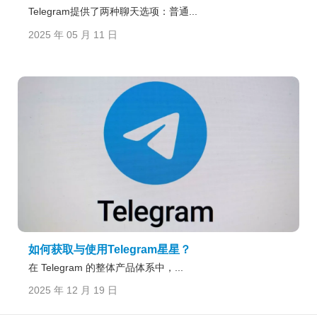
Telegram提供了两种聊天选项：普通...
2025 年 05 月 11 日
如何获取与使用Telegram星星？
在 Telegram 的整体产品体系中，...
2025 年 12 月 19 日