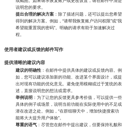
或截图。如果请求恢复账户或更改设置，请在邮件中清楚
说明您的要求。
提出合理的解决方案
：除了描述问题，还可以提出您希望
得到的解决方案。例如，“请帮我恢复账户访问权限”或“我
希望能重置我的密码”。明确的请求有助于加速解决过
程。
使用者建议或反馈的邮件写作
提供清晰的建议内容
建议的明确性
：在邮件中提供具体的建议或反馈内容。例
如，您可以建议添加新的功能、改进某个界面设计，或提
出对现有功能的优化意见。避免使用模糊或过于笼统的表
述，直接说明您的想法或需求。
举例说明
：为了让您的反馈更具参考价值，可以提供一些
具体的例子或场景，说明当前功能在实际使用中的不足或
潜在改进之处。例如，“在群组聊天中，增加快捷搜索功
能将大大提升用户体验”。
尊重的语气
：尽管您在邮件中提出建议，但要保持礼貌和