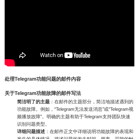
处理Telegram功能问题的邮件内容
关于Telegram功能故障的邮件写法
简洁明了的主题
：在邮件的主题部分，简洁地描述遇到的
功能故障。例如，“Telegram无法发送消息”或“Telegram视
频播放故障”。明确的主题有助于Telegram支持团队快速
识别问题类型。
详细问题描述
：在邮件正文中详细说明功能故障的表现和
发生的具体情况。描述问题的发生时间、频率、可能的触