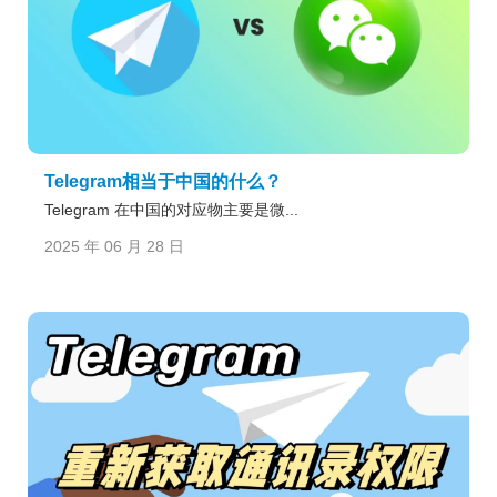
Telegram相当于中国的什么？
Telegram 在中国的对应物主要是微...
2025 年 06 月 28 日