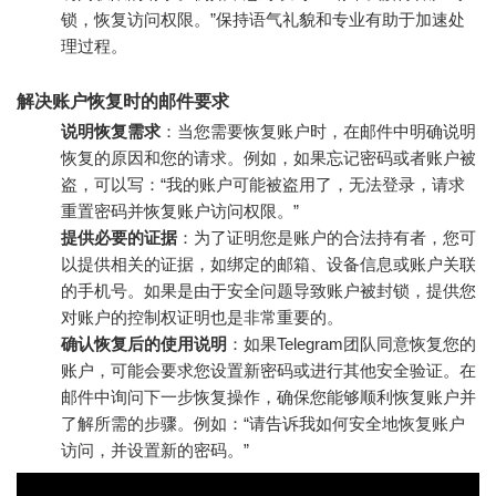
锁，恢复访问权限。”保持语气礼貌和专业有助于加速处
理过程。
解决账户恢复时的邮件要求
说明恢复需求
：当您需要恢复账户时，在邮件中明确说明
恢复的原因和您的请求。例如，如果忘记密码或者账户被
盗，可以写：“我的账户可能被盗用了，无法登录，请求
重置密码并恢复账户访问权限。”
提供必要的证据
：为了证明您是账户的合法持有者，您可
以提供相关的证据，如绑定的邮箱、设备信息或账户关联
的手机号。如果是由于安全问题导致账户被封锁，提供您
对账户的控制权证明也是非常重要的。
确认恢复后的使用说明
：如果Telegram团队同意恢复您的
账户，可能会要求您设置新密码或进行其他安全验证。在
邮件中询问下一步恢复操作，确保您能够顺利恢复账户并
了解所需的步骤。例如：“请告诉我如何安全地恢复账户
访问，并设置新的密码。”