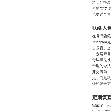
滑：@提及
号的“对外
也更适合希
联络人
在号码隐藏
Teleg
份暴露。当
一定展示号
号码可见性
合理的做法
开交流前，
交，而是减
外轮廓会更
定期复
完成了手机