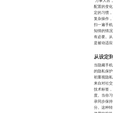
“万事大吉
配置的变化
定的习惯，
复杂操作，
扫一遍手机
知情的情况
有必要。从
是被动适应
从设定
当隐藏手机
的隐私保护
初重视隐私
来自对社交
技术标签，
度。当你习
录同步保持
分。这种转