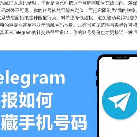
系统汇入通讯录时，平台是否允许把这个号码与账号完成匹配。若保
号码对外不可见，你的账号依然可能被定位；而把它限制为“我的联络人
在系统层面拒绝这种匹配行为。对希望降低骚扰、避免被动暴露社交
项的重要性甚至不亚于隐藏号码本身。只有当可见范围与搜寻许可
真正从Telegram的社交路径里退出，你的账号身份也才更接近一种“