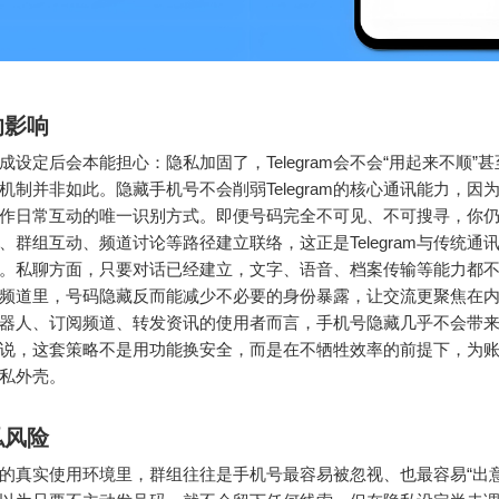
的影响
成设定后会本能担心：隐私加固了，Telegram会不会“用起来不顺”
机制并非如此。隐藏手机号不会削弱Telegram的核心通讯能力，因
作日常互动的唯一识别方式。即便号码完全不可见、不可搜寻，你
、群组互动、频道讨论等路径建立联络，这正是Telegram与传统通
。私聊方面，只要对话已经建立，文字、语音、档案传输等能力都
频道里，号码隐藏反而能减少不必要的身份暴露，让交流更聚焦在
器人、订阅频道、转发资讯的使用者而言，手机号隐藏几乎不会带
说，这套策略不是用功能换安全，而是在不牺牲效率的前提下，为
私外壳。
私风险
gram的真实使用环境里，群组往往是手机号最容易被忽视、也最容易“出