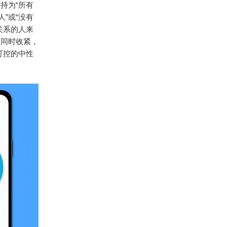
持为“所有
”或“没有
关系的人来
权同时收紧，
可控的中性