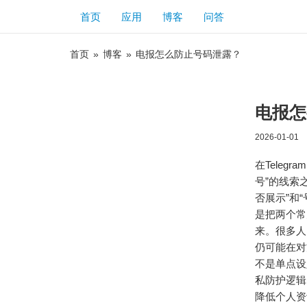
首页
应用
博客
问答
首页
»
博客
»
电报怎么防止号码泄露？
电报怎
2026-01-01
在Tele
号”的线索
否展示”和
是把两个常
来。很多人
仍可能在对
不是单点设
私防护逻辑
降低个人资