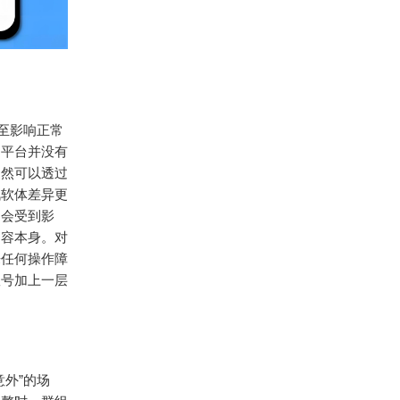
甚至影响正常
为平台并没有
仍然可以透过
讯软体差异更
不会受到影
内容本身。对
来任何操作障
账号加上一层
意外”的场