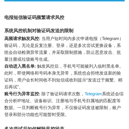
电报短信验证码频繁请求风控
系统风控机制对验证码发送的限制
高频请求触发风控:
当用户短时间内多次申请电报（Telegram）
验证码，无论是反复注册、登录，还是多次尝试更换设备，系
统会自动检测异常流量，并采取限制措施，防止恶意攻击、批
量注册或垃圾账号生成。
自动进入黑名单:
触发风控后，手机号可能被列入临时黑名单。
此时，即使网络和号码本身无异常，系统也会拒绝发送新的验
证码，用户会长时间收不到短信或收到提示“发送过于频繁、稍
后再试”。
账号行为异常监控:
除了验证码请求次数，
Telegram
系统还会综
合分析IP地址、设备标识、注册地与手机号归属地的匹配度等
数据。一旦判断账号行为异常，不仅验证码发送被限制，账户
登录和部分功能也可能暂时受限。
多次尝试后如何解除风控状态