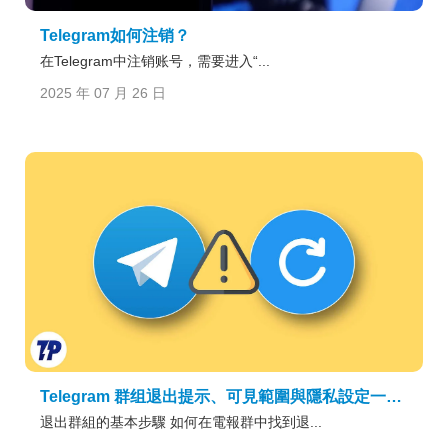
Telegram如何注销？
在Telegram中注销账号，需要进入“...
2025 年 07 月 26 日
Telegram 群组退出提示、可見範圍與隱私設定一次講清楚
退出群組的基本步驟 如何在電報群中找到退...