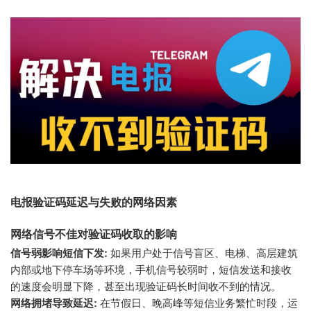
电报验证码延迟与失败的网络因素
网络信号不佳对验证码收取的影响
信号弱影响短信下发:
如果用户处于信号盲区、电梯、高层建筑
内部或地下停车场等环境，手机信号较弱时，短信发送和接收
的速度会明显下降，甚至出现验证码长时间收不到的情况。
网络拥堵导致延迟:
在节假日、晚高峰等短信业务繁忙时段，运