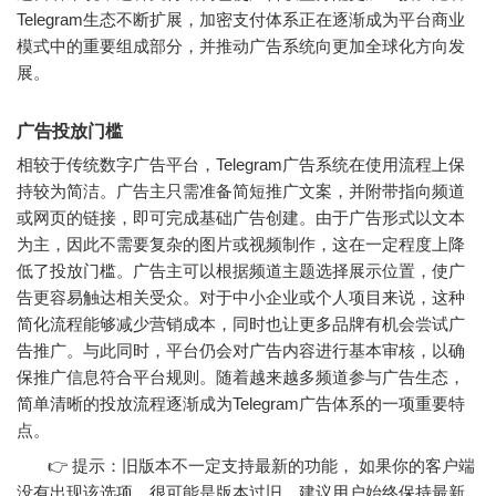
Telegram生态不断扩展，加密支付体系正在逐渐成为平台商业
模式中的重要组成部分，并推动广告系统向更加全球化方向发
展。
广告投放门槛
相较于传统数字广告平台，Telegram广告系统在使用流程上保
持较为简洁。广告主只需准备简短推广文案，并附带指向频道
或网页的链接，即可完成基础广告创建。由于广告形式以文本
为主，因此不需要复杂的图片或视频制作，这在一定程度上降
低了投放门槛。广告主可以根据频道主题选择展示位置，使广
告更容易触达相关受众。对于中小企业或个人项目来说，这种
简化流程能够减少营销成本，同时也让更多品牌有机会尝试广
告推广。与此同时，平台仍会对广告内容进行基本审核，以确
保推广信息符合平台规则。随着越来越多频道参与广告生态，
简单清晰的投放流程逐渐成为Telegram广告体系的一项重要特
点。
👉 提示：旧版本不一定支持最新的功能， 如果你的客户端
没有出现该选项，很可能是版本过旧，建议用户始终保持最新