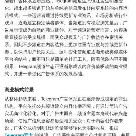
随着广告体系逐步成熟，Telegram频道生态也在发生明显变
化。越来越多频道开始从单纯的信息发布转向更系统的内容运
营模式。一些运营者通过持续更新专业资讯、市场分析或行业
观点，逐渐建立稳定读者群体。当频道拥有稳定浏览量后，广
告展示便成为自然的商业延伸。对于频道运营者而言，内容质
量直接影响受众规模，而受众规模又与广告收益存在密切关
系。因此不少频道在内容选择上更加注重专业度与持续更新节
奏，以保持用户长期关注。这种变化使频道逐渐形成类似媒体
平台的结构，而不再只是简单的社群工具。随着优质内容不断
积累，Telegram频道生态正逐渐形成以内容价值驱动的商业模
式，并进一步强化广告体系的发展基础。
商业模式前景
从整体趋势来看，Telegram广告体系正在逐渐形成稳定的商业
结构。平台依托公共频道建立内容传播环境，再通过简洁广告
实现商业化转化。对于广告主而言，频道主题本身就代表兴趣
场景，使推广信息更容易触达相关受众；对于内容创作者来
说，广告分成机制则让浏览量能够转化为实际收益。根据
Telegram官方
的说明，广告系统主要面向公共频道环境，并尽