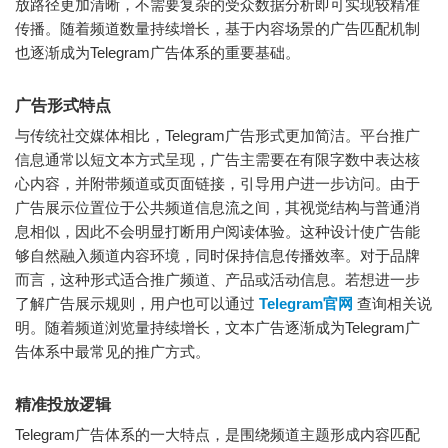
放路径更加清晰，不需要复杂的受众数据分析即可实现较精准
传播。随着频道数量持续增长，基于内容场景的广告匹配机制
也逐渐成为Telegram广告体系的重要基础。
广告形式特点
与传统社交媒体相比，Telegram广告形式更加简洁。平台推广
信息通常以短文本方式呈现，广告主需要在有限字数中表达核
心内容，并附带频道或页面链接，引导用户进一步访问。由于
广告展示位置位于公共频道信息流之间，其视觉结构与普通消
息相似，因此不会明显打断用户阅读体验。这种设计使广告能
够自然融入频道内容环境，同时保持信息传播效率。对于品牌
而言，这种形式适合推广频道、产品或活动信息。若想进一步
了解广告展示规则，用户也可以通过
Telegram官网
查询相关说
明。随着频道浏览量持续增长，文本广告逐渐成为Telegram广
告体系中最常见的推广方式。
精准投放逻辑
Telegram广告体系的一大特点，是围绕频道主题形成内容匹配