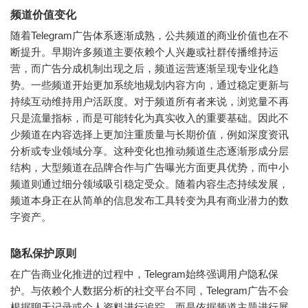
频道价值变化
随着Telegram广告体系逐渐成熟，公共频道的商业价值也在不
断提升。早期许多频道主要依赖个人兴趣或社群传播维持运
营，而广告分成机制出现之后，频道运营逐渐呈现专业化趋
势。一些频道开始更加系统地规划内容方向，通过稳定更新与
持续互动维持用户活跃度。对于频道所有者来说，浏览量不再
只是流量指标，而是可能转化为真实收入的重要基础。因此不
少频道在内容选择上更加注重质量与长期价值，例如深度资讯
分析或专业领域分享。这种变化也推动频道生态逐渐形成分层
结构，大型频道在品牌合作与广告曝光方面更具优势，而中小
频道则通过细分领域吸引稳定受众。随着内容生态持续发展，
频道本身正在从简单的信息发布工具转变为具有商业潜力的数
字资产。
隐私保护原则
在广告商业化推进的过程中，Telegram始终强调用户隐私保
护。与依赖个人数据分析的社交平台不同，Telegram广告不会
根据聊天记录或个人资料进行追踪，而是依据频道主题进行展