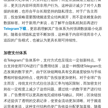
示，更关注内容环境而非用户行为。这种设计减少了对个人数
据的依赖，也符合平台长期坚持的隐私理念。对于广告主而
言，投放策略需要围绕频道受众结构展开，而不是依赖复杂的
数据标签。对于新用户来说，在了解平台隐私机制后再进行
Telegram下载
，更容易理解其广告体系为何强调数据最小化原
则。随着全球隐私监管不断加强，这种基于内容环境而非个人
追踪的广告模式，也被认为更具长期可持续性。
加密支付体系
在Telegram广告体系中，支付方式也呈现出一定创新特点。平
台支持使用TON进行广告费用结算，这是一种围绕Telegram生
态发展的数字资产。由于区块链网络具有交易速度较快与手续
费相对较低的特点，使跨境广告投放更加便利。对于全球广告
主而言，传统支付方式往往涉及汇率与地区限制，而加密支付
则在一定程度上减少了这些问题。通过统一的数字资产进行结
算，广告费用可以更高效地完成转移与确认。同时，区块链技
术还提供了透明的交易记录，使资金流动更加清晰。对于频道
运营者来说，这种支付结构也使广告收益分配更加直接。随着