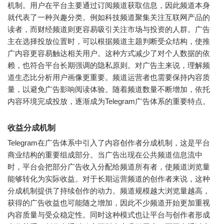
机制。用户在平台主要通过订阅频道获取信息，因此频道本身
就代表了一种兴趣分类。例如科技频道聚集关注互联网产品的
读者，而财经频道则更容易吸引关注市场与投资的人群。广告
主在选择投放位置时，可以根据频道主题判断受众结构，使推
广内容更容易触达相关用户。这种方式减少了对个人数据的依
赖，也符合平台长期强调的隐私原则。对广告主来说，理解频
道生态比分析用户画像更重要。频道运营者也需要保持内容质
量，以避免广告影响阅读体验。随着频道数量不断增加，依托
内容环境完成投放，逐渐成为Telegram广告体系的重要特点。
收益分成机制
Telegram在广告体系中引入了内容创作者分成机制，这是平台
商业结构的重要组成部分。当广告出现在公共频道信息流中
时，平台会把部分广告收入分配给频道所有者，使频道浏览量
能够转化为实际收益。对于长期运营频道的创作者来说，这种
分成机制提供了持续创作的动力。频道规模越大浏览量越高，
获得的广告收益也可能随之增加，因此不少频道开始更加重视
内容质量与受众稳定性。同时这种模式也让平台与创作者形成