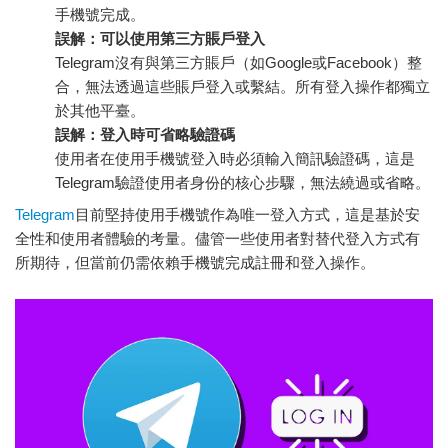
手機號完成。
誤解：可以使用第三方賬戶登入
Telegram沒有與第三方賬戶（如Google或Facebook）整
合，無法透過這些賬戶登入或繫結。所有登入操作都獨立
於其他平臺。
誤解：登入時可省略驗證碼
使用者在使用手機號登入時必須輸入簡訊驗證碼，這是
Telegram驗證使用者身份的核心步驟，無法繞過或省略。
Telegram
目前堅持使用手機號作為唯一登入方式，這是基於安
全性和使用者體驗的考量。儘管一些使用者對替代登入方式有
所期待，但當前仍需依賴手機號完成註冊和登入操作。