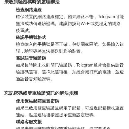
未收到驗證碼時的處理辦法
檢查網路連線
確保裝置的網路連線穩定。如果網路不暢，Telegram可能
無法成功傳送驗證碼。建議切換到Wi-Fi或更穩定的網路
後重試。
確認手機號格式
檢查輸入的手機號是否正確，包括國家區號。如果輸入錯
誤，驗證碼將無法傳送到您的裝置。
嘗試語音驗證碼
如果長時間未收到簡訊驗證碼，Telegram通常會提供語音
驗證碼選項。選擇此選項後，系統會撥打您的電話，並透
過語音告知驗證碼。
忘記密碼或雙重驗證資訊的解決步驟
使用繫結郵箱重置密碼
如果已啟用雙重驗證且綁定了郵箱，可透過郵箱接收重置
連結。點選連結後按照提示重新設定密碼。
聯絡客服支援
如果未繫結郵箱或忘記雙重驗證密碼，您需要透過