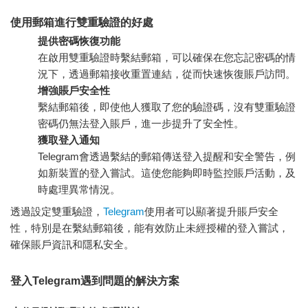
使用郵箱進行雙重驗證的好處
提供密碼恢復功能
在啟用雙重驗證時繫結郵箱，可以確保在您忘記密碼的情
況下，透過郵箱接收重置連結，從而快速恢復賬戶訪問。
增強賬戶安全性
繫結郵箱後，即使他人獲取了您的驗證碼，沒有雙重驗證
密碼仍無法登入賬戶，進一步提升了安全性。
獲取登入通知
Telegram會透過繫結的郵箱傳送登入提醒和安全警告，例
如新裝置的登入嘗試。這使您能夠即時監控賬戶活動，及
時處理異常情況。
透過設定雙重驗證，
Telegram
使用者可以顯著提升賬戶安全
性，特別是在繫結郵箱後，能有效防止未經授權的登入嘗試，
確保賬戶資訊和隱私安全。
登入Telegram遇到問題的解決方案