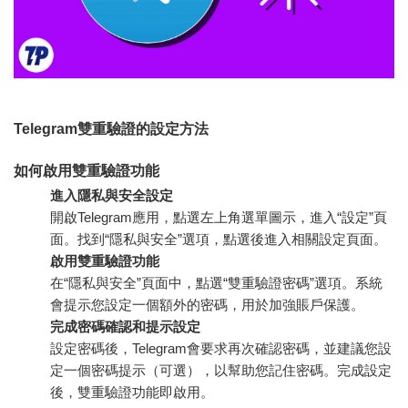
Telegram雙重驗證的設定方法
如何啟用雙重驗證功能
進入隱私與安全設定
開啟Telegram應用，點選左上角選單圖示，進入“設定”頁
面。找到“隱私與安全”選項，點選後進入相關設定頁面。
啟用雙重驗證功能
在“隱私與安全”頁面中，點選“雙重驗證密碼”選項。系統
會提示您設定一個額外的密碼，用於加強賬戶保護。
完成密碼確認和提示設定
設定密碼後，Telegram會要求再次確認密碼，並建議您設
定一個密碼提示（可選），以幫助您記住密碼。完成設定
後，雙重驗證功能即啟用。