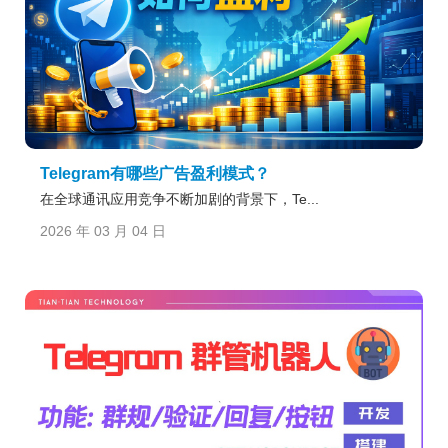
Telegram有哪些广告盈利模式？
在全球通讯应用竞争不断加剧的背景下，Te...
2026 年 03 月 04 日