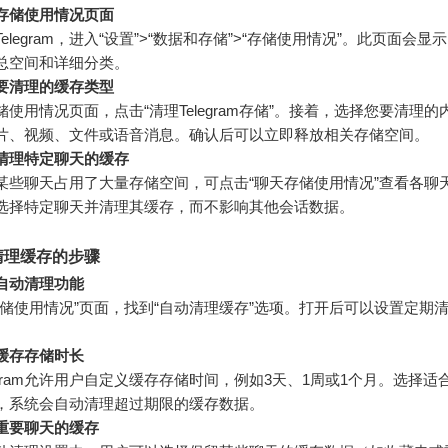
存储使用情况页面
Telegram，进入“设置”>“数据和存储”>“存储使用情况”。此页面会
总空间和详细分类。
要清理的缓存类型
储使用情况页面，点击“清理Telegram存储”。接着，选择您要清理
片、视频、文件或语音消息。确认后可以立即释放相关存储空间。
清理特定聊天的缓存
某些聊天占用了大量存储空间，可点击“聊天存储使用情况”查看各聊
选择特定聊天并清理其缓存，而不影响其他会话数据。
清理缓存的步骤
自动清理功能
存储使用情况”页面，找到“自动清理缓存”选项。打开后可以设置定期
缓存存储时长
legram允许用户自定义缓存存储时间，例如3天、1周或1个月。选择适
，系统会自动清理超过期限的缓存数据。
重要聊天的缓存