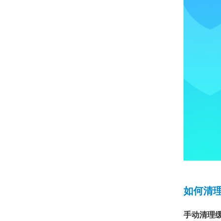
如何清理T
手动清理