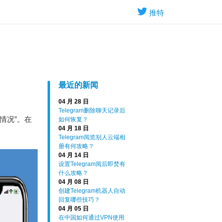
推特
最近的新闻
04 月 28 日
Telegram删除聊天记录后
用情况”。在
如何恢复？
04 月 18 日
Telegram阅览别人云端相
册有何攻略？
04 月 14 日
设置Telegram阅后即焚有
什么攻略？
04 月 08 日
创建Telegram机器人自动
回复哪些技巧？
04 月 05 日
在中国如何通过VPN使用