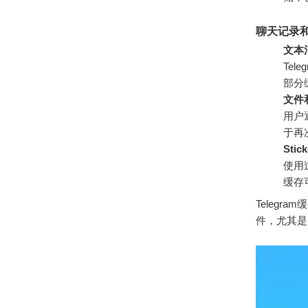
聊天记录
文本
Te
部分
文件
用户
于再
Sti
使用
缓存
Teleg
件，尤其是