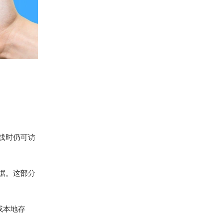
离线时仍可访
数据。这部分
或本地存