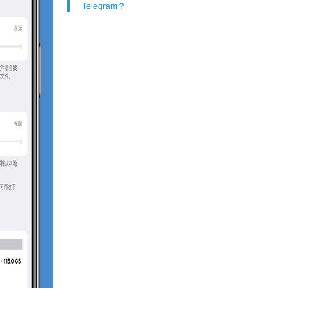
Telegram？