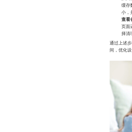
缓存
小，
查看
页面
择清
通过上述步
间，优化设