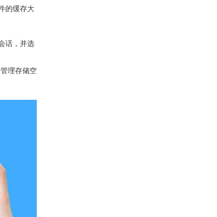
件的缓存大
会话，并选
要管理存储空