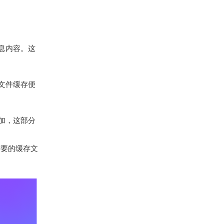
消息内容。这
些文件缓存便
加，这部分
需要的缓存文