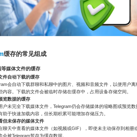
am
缓存的常见组成
频等媒体文件的缓存
文件自动下载的缓存
legram会自动下载群聊和私聊中的图片、视频和音频文件，以便用户
些内容。下载的文件会被临时存储在缓存中，占用设备存储空间。
预览数据的缓存
用户未完全下载媒体文件，Telegram仍会存储媒体的缩略图或预览
有助于快速加载内容，但长期积累可能增加存储压力。
看但未保存的媒体文件
在聊天中查看的媒体文件（如视频或GIF），即使未主动保存到相册
也会被Telegram暂存为缓存数据。