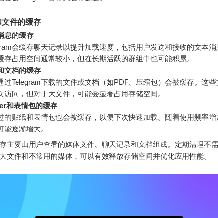
和文件的缓存
消息的缓存
legram会缓存聊天记录以提升加载速度，包括用户发送和接收的文本
缓存占用空间通常较小，但在长期活跃的群组中也可能积累。
和文档的缓存
通过Telegram下载的文件或文档（如PDF、压缩包）会被缓存。这
次访问，但对于大文件，可能会显著占用存储空间。
cker和表情包的缓存
过的贴纸和表情包也会被缓存，以便下次快速加载。随着使用频率增
可能逐渐增大。
ram缓存主要由用户查看的媒体文件、聊天记录和文档组成。定期清理不
大文件和不常用的媒体，可以有效释放存储空间并优化应用性能。