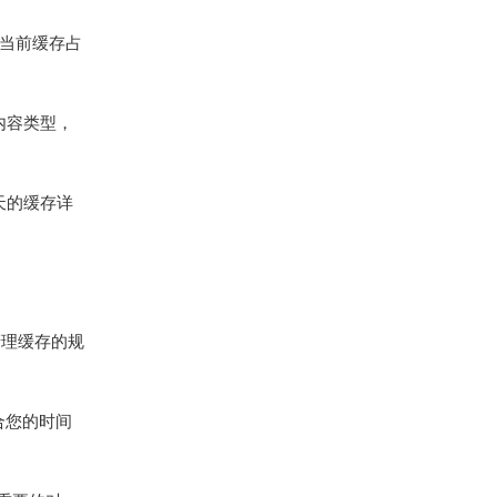
显示当前缓存占
的内容类型，
天的缓存详
清理缓存的规
合您的时间