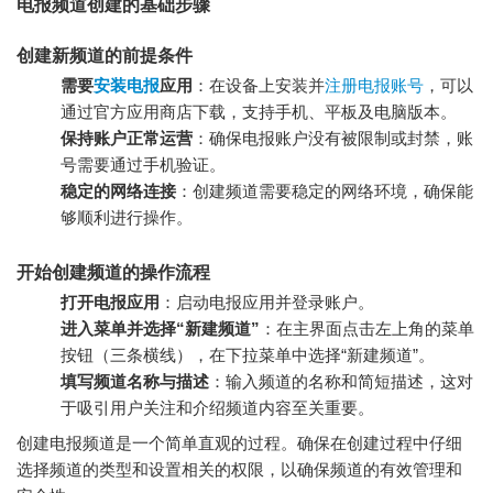
电报频道创建的基础步骤
创建新频道的前提条件
需要
安装电报
应用
：在设备上安装并
注册电报账号
，可以
通过官方应用商店下载，支持手机、平板及电脑版本。
保持账户正常运营
：确保电报账户没有被限制或封禁，账
号需要通过手机验证。
稳定的网络连接
：创建频道需要稳定的网络环境，确保能
够顺利进行操作。
开始创建频道的操作流程
打开电报应用
：启动电报应用并登录账户。
进入菜单并选择“新建频道”
：在主界面点击左上角的菜单
按钮（三条横线），在下拉菜单中选择“新建频道”。
填写频道名称与描述
：输入频道的名称和简短描述，这对
于吸引用户关注和介绍频道内容至关重要。
创建电报频道是一个简单直观的过程。确保在创建过程中仔细
选择频道的类型和设置相关的权限，以确保频道的有效管理和