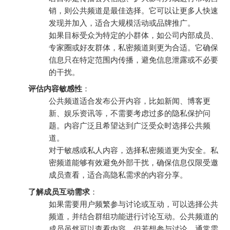
销，则公共频道是最佳选择。它可以让更多人快速
发现并加入，适合大规模活动或品牌推广。
如果目标受众为特定的小群体，如公司内部成员、
专家圈或好友群体，私密频道则更为合适。它确保
信息只在特定范围内传播，避免信息泄露或不必要
的干扰。
评估内容敏感性
：
公共频道适合发布公开内容，比如新闻、博客更
新、娱乐资讯等，不需要考虑过多的隐私保护问
题。内容广泛且希望达到广泛受众时选择公共频
道。
对于敏感或私人内容，选择私密频道更为安全。私
密频道能够有效避免外部干扰，确保信息仅限受邀
成员查看，适合高隐私需求的内容分享。
了解成员互动需求
：
如果需要用户频繁参与讨论或互动，可以选择公共
频道，并结合群组功能进行讨论互动。公共频道的
成员虽然可以查看内容，但若想参与讨论，通常需