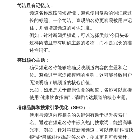
简洁且有记忆点
：
频道名称应该简短易懂，避免使用复杂的词汇或过
长的标题。一个简洁、直观的名称更容易被用户记
住，并能增加频道的可识别度。
例如，针对新闻类频道，可以选择类似“今日头条”
这样简洁且带有明确主题的名称，而不是冗长的描
述性词汇。
突出核心主题
：
确保频道名称能够准确反映频道内容的主题和定
位。避免过于宽泛或模糊的名称，这可能导致用户
无法明确了解频道的核心价值。
比如，如果是关于健康饮食的频道，名称可以直接
使用“健康饮食指南”，清晰传达频道的核心主题。
考虑品牌和搜索引擎优化（SEO）
：
使用与频道内容相关的关键词有助于提升搜索排
名。通过在频道名称中嵌入热门搜索词，能提高曝
光率。例如，针对科技新闻频道，可以使用“科技快
报”或“最新科技动态”等名称，使其更具可搜索性。