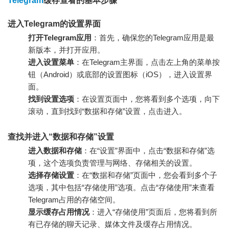
Telegram
缓存查看的基本步骤
进入Telegram的设置界面
打开Telegram应用
：首先，确保您的Telegram应用是最
新版本，并打开应用。
进入设置菜单
：在Telegram主界面，点击左上角的菜单按
钮（Android）或底部的设置图标（iOS），进入设置界
面。
找到设置选项
：在设置页面中，您将看到多个选项，向下
滚动，直到找到“数据和存储”设置，点击进入。
查找并进入“数据和存储”设置
进入数据和存储
：在“设置”界面中，点击“数据和存储”选
项，这个选项负责管理与网络、存储相关的设置。
选择存储设置
：在“数据和存储”页面中，您会看到多个子
选项，其中包括“存储使用”选项。点击“存储使用”来查看
Telegram占用的存储空间。
显示缓存占用情况
：进入“存储使用”页面后，您将看到所
有已存储的聊天记录、媒体文件及缓存占用情况。