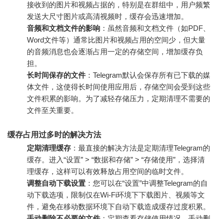
接收到的图片和视频占据的，特别是在群组中，用户频繁
发送大尺寸图片或高清视频时，缓存会迅速增加。
音频和文档文件的影响
：虽然音频和文档文件（如PDF、
Word文件等）通常比图片和视频占用的空间少，但大量
的音频消息也会逐渐占用一定的存储空间，增加缓存负
担。
长时间保存的文件
：Telegram默认会保存所有已下载的媒
体文件，这使得长时间使用应用后，存储空间会受到这些
文件积累的影响。为了减轻存储压力，定期清理不需要的
文件至关重要。
缓存占用过多时的解决方法
定期清理缓存
：最直接的解决方法是定期清理Telegram的
缓存。进入“设置” > “数据和存储” > “存储使用”，选择清
理缓存，这样可以有效释放占用空间的临时文件。
调整自动下载设置
：您可以在“设置”中调整Telegram的自
动下载选项，限制仅在Wi-Fi环境下下载图片、视频等文
件，避免在移动数据环境下自动下载造成缓存过度积累。
手动删除不必要的文件
：定期查看存储使用情况，手动删