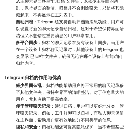
从主聊天界面移至“已归档”文件夹，以减少主界面的杂
乱，保持界面的整洁。归档并不会删除聊天，只是将其隐
藏起来，不再显示在主列表中。
自动归档
：Telegram还支持自动归档新消息功能，用户可
以设置将新的聊天记录自动归档。这对于希望保持界面清
洁但又不想错过重要消息的用户非常有用。
多平台同步
：归档的聊天记录在所有设备上同步。当用户
在一个设备上归档聊天记录时，其他设备上的Telegram也
会显示“已归档”文件夹，确保无论在哪个设备上都能访问
归档内容。
Telegram归档的作用与优势
减少界面杂乱
：归档功能帮助用户将不常用的聊天记录移
至其他文件夹，保持主界面的清晰整洁。对于信息量大的
用户，尤其有助于提高效率。
便于管理聊天记录
：通过归档，用户可以更好地分类、管
理聊天记录。例如，工作群聊可以归档，而私人聊天保留
在主界面，帮助用户更有效地区分不同类型的信息。
隐私和安全
：归档功能还可提高隐私保护。当不希望某些