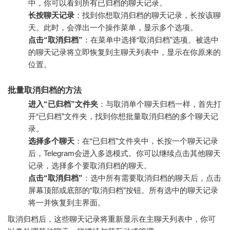
中，你可以看到所有已归档的聊天记录。
长按聊天记录
：找到你想取消归档的聊天记录，长按该聊
天。此时，会弹出一个操作菜单，显示多个选项。
点击“取消归档”
：在菜单中选择“取消归档”选项。被选中
的聊天记录将立即恢复到主聊天列表中，显示在你原来的
位置。
批量取消归档的方法
进入“已归档”文件夹
：与取消单个聊天归档一样，首先打
开“已归档”文件夹，找到你想批量取消归档的多个聊天记
录。
选择多个聊天
：在“已归档”文件夹中，长按一个聊天记录
后，Telegram会进入多选模式。你可以继续点击其他聊天
记录，选择多个要取消归档的聊天。
点击“取消归档”
：选中所有需要取消归档的聊天后，点击
屏幕顶部或底部的“取消归档”按钮。所有选中的聊天记录
将一并恢复到主界面。
取消归档后，这些聊天记录将重新显示在主聊天列表中，你可