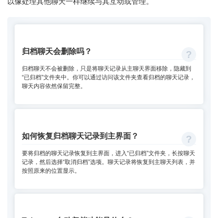
以像处理其他聊天一样继续与其互动或管理。
归档聊天会删除吗？
归档聊天不会被删除，只是将聊天记录从主聊天界面移除，隐藏到
“已归档”文件夹中。你可以通过访问该文件夹查看归档的聊天记录，
聊天内容依然保留完整。
如何恢复归档聊天记录到主界面？
要将归档的聊天记录恢复到主界面，进入“已归档”文件夹，长按聊天
记录，然后选择“取消归档”选项。聊天记录将恢复到主聊天列表，并
按照原来的位置显示。