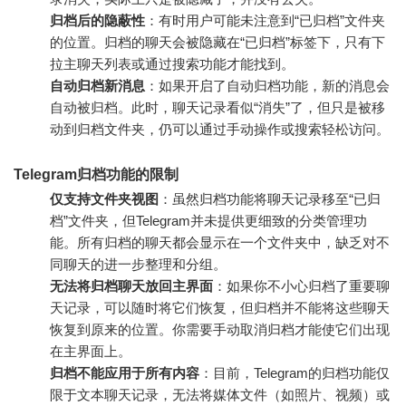
归档后的隐蔽性
：有时用户可能未注意到“已归档”文件夹
的位置。归档的聊天会被隐藏在“已归档”标签下，只有下
拉主聊天列表或通过搜索功能才能找到。
自动归档新消息
：如果开启了自动归档功能，新的消息会
自动被归档。此时，聊天记录看似“消失”了，但只是被移
动到归档文件夹，仍可以通过手动操作或搜索轻松访问。
Telegram归档功能的限制
仅支持文件夹视图
：虽然归档功能将聊天记录移至“已归
档”文件夹，但Telegram并未提供更细致的分类管理功
能。所有归档的聊天都会显示在一个文件夹中，缺乏对不
同聊天的进一步整理和分组。
无法将归档聊天放回主界面
：如果你不小心归档了重要聊
天记录，可以随时将它们恢复，但归档并不能将这些聊天
恢复到原来的位置。你需要手动取消归档才能使它们出现
在主界面上。
归档不能应用于所有内容
：目前，Telegram的归档功能仅
限于文本聊天记录，无法将媒体文件（如照片、视频）或