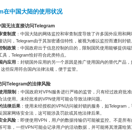
gram在中国大陆的使用状况
国无法直接访问Telegram
审查制度
：中国大陆的网络监控和审查制度导致了许多国外应用和网
接访问，Telegram由于其加密通信特性，被视为难以监控而遭到封锁
控制政策
：中国政府出于信息控制的目的，限制国民使用能够提供端
工具，Telegram恰好符合此类特点。
国内应用
：封锁国外应用的另一个原因是推广使用国内的替代产品，
，这些应用符合国内法律法规，便于监管。
访问Telegram的法律风险
N使用限制
：中国政府对VPN服务进行严格的监管，只有经过政府批准
合法使用。未经批准的VPN使用可能会导致法律问题。
的法律后果
：使用未经授权的VPN访问被封锁的服务，如Telegram
反国家网络安全法，这可能涉及罚款或其他法律后果。
安全风险
：即便使用VPN，用户的数据传输仍可能被监控。不是所有
等可靠，一些VPN可能会记录用户的活动数据，并可能将其泄露给第