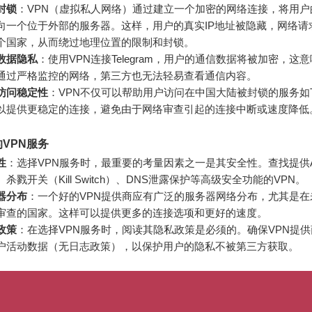
封锁
：VPN（虚拟私人网络）通过建立一个加密的网络连接，将用户
向一个位于外部的服务器。这样，用户的真实IP地址被隐藏，网络请
个国家，从而绕过地理位置的限制和封锁。
数据隐私
：使用VPN连接Telegram，用户的通信数据将被加密，这
通过严格监控的网络，第三方也无法轻易查看通信内容。
访问稳定性
：VPN不仅可以帮助用户访问在中国大陆被封锁的服务如Tel
以提供更稳定的连接，避免由于网络审查引起的连接中断或速度降低
VPN服务
性
：选择VPN服务时，最重要的考量因素之一是其安全性。查找提供AE
杀戮开关（Kill Switch）、DNS泄露保护等高级安全功能的VPN。
器分布
：一个好的VPN提供商应有广泛的服务器网络分布，尤其是在
审查的国家。这样可以提供更多的连接选项和更好的速度。
政策
：在选择VPN服务时，阅读其隐私政策是必须的。确保VPN提
户活动数据（无日志政策），以保护用户的隐私不被第三方获取。