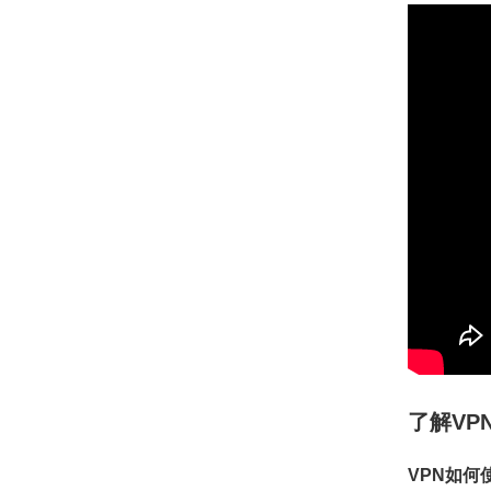
了解VP
VPN如何使