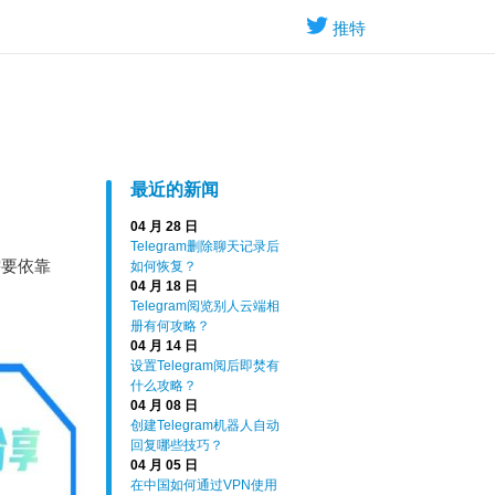
推特
最近的新闻
04 月 28 日
Telegram删除聊天记录后
需要依靠
如何恢复？
04 月 18 日
Telegram阅览别人云端相
册有何攻略？
04 月 14 日
设置Telegram阅后即焚有
什么攻略？
04 月 08 日
创建Telegram机器人自动
回复哪些技巧？
04 月 05 日
在中国如何通过VPN使用