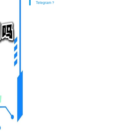
Telegram？