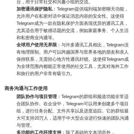
台，用于日常社交和兴趣小组的交流。
加密通讯保护隐私
：Telegram提供端到端加密聊天功能，
允许用户在私密对话中保证消息内容的安全性。这使得
Telegram成为一款在隐私保护方面表现优异的通讯工具，
尤其适合用于敏感话题的交流，例如家庭事务、个人生活
和私密商业沟通等。
全球用户使用无界限
：与许多通讯工具相比，Telegram没
有地理限制。用户可以跨越国界与世界各地的朋友和亲人
保持联系，无需担心地方性通讯封锁。这使得Telegram成
为全球范围内都能正常使用的社交工具，尤其对海外工作
和旅行的用户非常有吸引力。
商务沟通与工作使用
团队协作与项目管理
：Telegram的群组和频道功能非常适
合团队协作。在企业中，Telegram可以用来创建多个项目
组，进行任务分配、文件共享以及进度追踪。它的群组最
大可支持20万人，适用于中大型企业进行快速的团队沟通
与管理。
多功能的工作环境支持
：除了基础的文本消息外，