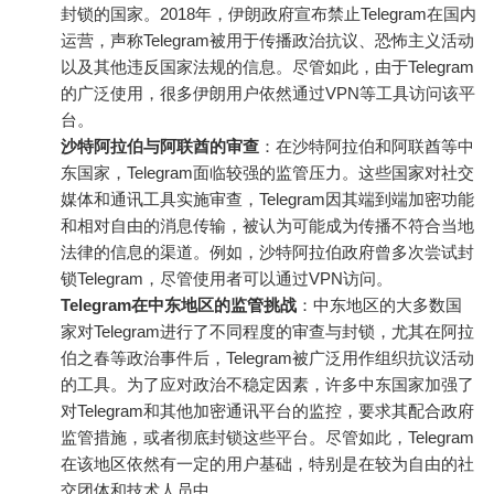
封锁的国家。2018年，伊朗政府宣布禁止Telegram在国内
运营，声称Telegram被用于传播政治抗议、恐怖主义活动
以及其他违反国家法规的信息。尽管如此，由于Telegram
的广泛使用，很多伊朗用户依然通过VPN等工具访问该平
台。
沙特阿拉伯与阿联酋的审查
：在沙特阿拉伯和阿联酋等中
东国家，Telegram面临较强的监管压力。这些国家对社交
媒体和通讯工具实施审查，Telegram因其端到端加密功能
和相对自由的消息传输，被认为可能成为传播不符合当地
法律的信息的渠道。例如，沙特阿拉伯政府曾多次尝试封
锁Telegram，尽管使用者可以通过VPN访问。
Telegram在中东地区的监管挑战
：中东地区的大多数国
家对Telegram进行了不同程度的审查与封锁，尤其在阿拉
伯之春等政治事件后，Telegram被广泛用作组织抗议活动
的工具。为了应对政治不稳定因素，许多中东国家加强了
对Telegram和其他加密通讯平台的监控，要求其配合政府
监管措施，或者彻底封锁这些平台。尽管如此，Telegram
在该地区依然有一定的用户基础，特别是在较为自由的社
交团体和技术人员中。