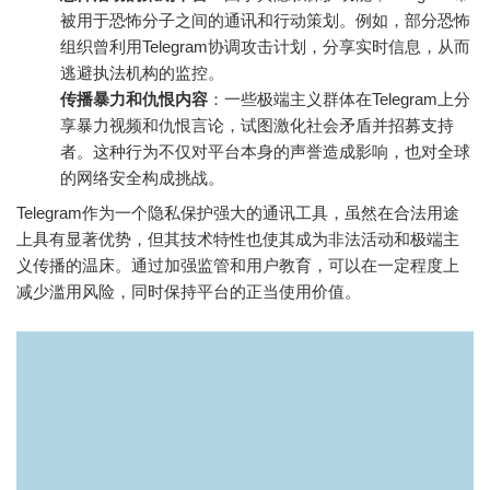
被用于恐怖分子之间的通讯和行动策划。例如，部分恐怖
组织曾利用Telegram协调攻击计划，分享实时信息，从而
逃避执法机构的监控。
传播暴力和仇恨内容
：一些极端主义群体在Telegram上分
享暴力视频和仇恨言论，试图激化社会矛盾并招募支持
者。这种行为不仅对平台本身的声誉造成影响，也对全球
的网络安全构成挑战。
Telegram作为一个隐私保护强大的通讯工具，虽然在合法用途
上具有显著优势，但其技术特性也使其成为非法活动和极端主
义传播的温床。通过加强监管和用户教育，可以在一定程度上
减少滥用风险，同时保持平台的正当使用价值。