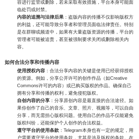
容进行监管或删除，若未采取有效措施，平台本身可能面
临处罚或封禁。
内容的追溯与法律后果
：盗版内容的传播不仅影响版权方
的利益，还可能导致分享者和管理员面临法律责任。特别
是在群聊或频道中，如果有大量盗版资源的传播，平台的
管理者可能被追责，甚至被强制要求关闭或删除相关内
容。
如何合法分享和传播内容
使用授权内容
：合法分享内容的关键是使用已经获得授权
的资源。例如，分享公开许可的创作作品（如Creative
Commons许可的内容）或已购买版权的作品。确保自己
拥有分享和传播的权利，避免侵犯版权。
自创内容的分享
：分享原创内容是最直接的合法途径。如
果你创作了自己的音乐、文章、照片、视频等，可以自由
分享，而无需担心版权问题。使用自己的作品不仅能避免
版权纠纷，还能保护个人创作的合法权益。
遵守平台的使用条款
：Telegram本身也有一定的规定，用
户需要遵守平台的使用条款，尤其是涉及版权的条款。在