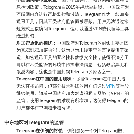
息控制政策，Telegram自2015年起就被封锁。中国政府对
互联网内容进行严格监控和过滤，Telegram作为一款加密
通讯工具，因其不受政府监管而被屏蔽。用户无法通过常
规方式直接访问Telegram，但可以通过VPN或代理等工具
绕过封锁。
对加密通讯的担忧
：中国政府对Telegram的封锁主要是因
为其端到端加密功能，认为这为未经审查的言论提供了渠
道。加密通讯工具的匿名性和数据安全性，使得不法分子
可以在不受监管的环境中传播非法信息，包括政治异见和
敏感内容，这也是中国封锁Telegram的原因之一。
Telegram在中国的使用现状
：尽管Telegram在中国大陆
无法直接访问，但部分技术熟练的用户仍通过
VPN
等手段
继续使用。随着中国政府加大对虚拟私人网络（VPN）的
监管，使用Telegram的难度有所增加，这使得Telegram的
用户群体在中国越来越有限。
中东地区对Telegram的监管
Telegram在伊朗的封锁
：伊朗是另一个对Telegram进行