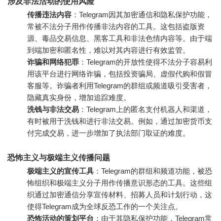
涉及非法活动的使用风险
传播违法内容
：Telegram因其加密通信和隐私保护功能，
常被不法分子用作传播非法内容的工具。这包括盗版资
源、毒品交易信息、黑客工具和非法色情内容等。由于端
到端加密和匿名性，难以对其内容进行有效监管。
诈骗和网络犯罪
：Telegram的开放性使得不法分子容易利
用该平台进行网络诈骗，包括投资骗局、虚假代购和假冒
客服等。诈骗者利用Telegram的群组或频道吸引受害者，
隐藏真实身份，增加追踪难度。
洗钱与非法交易
：Telegram上的匿名支付机器人和渠道，
有时被用于洗钱和进行非法交易。例如，通过加密货币支
付完成交易，进一步增加了执法部门取证的难度。
恐怖主义与极端主义传播问题
极端主义的宣传工具
：Telegram的群组和频道功能，被恐
怖组织和极端主义分子用作传播意识形态的工具。这些组
织通过加密通信分享宣传材料、招募人员和计划行动，这
使得Telegram成为全球反恐工作的一个关注点。
恐怖活动的策划平台
：由于其隐私保护功能，Telegram常