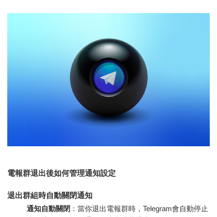
電報群退出後如何管理通知設定
退出群組時自動關閉通知
通知自動關閉
：當你退出電報群時，Telegram會自動停止