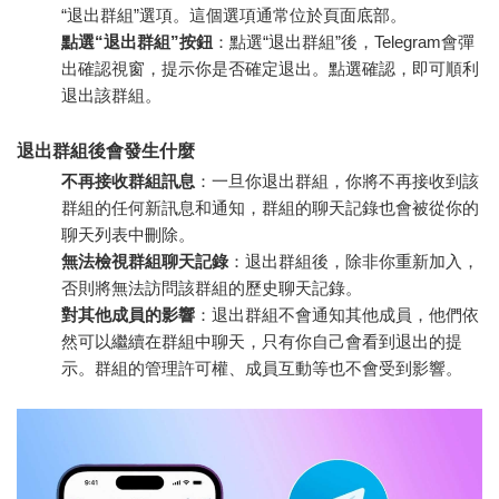
“退出群組”選項。這個選項通常位於頁面底部。
點選“退出群組”按鈕
：點選“退出群組”後，Telegram會彈
出確認視窗，提示你是否確定退出。點選確認，即可順利
退出該群組。
退出群組後會發生什麼
不再接收群組訊息
：一旦你退出群組，你將不再接收到該
群組的任何新訊息和通知，群組的聊天記錄也會被從你的
聊天列表中刪除。
無法檢視群組聊天記錄
：退出群組後，除非你重新加入，
否則將無法訪問該群組的歷史聊天記錄。
對其他成員的影響
：退出群組不會通知其他成員，他們依
然可以繼續在群組中聊天，只有你自己會看到退出的提
示。群組的管理許可權、成員互動等也不會受到影響。