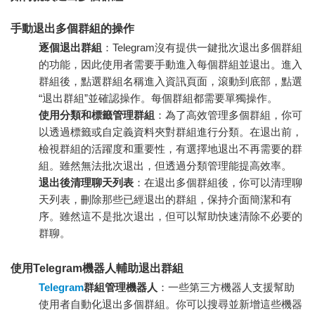
手動退出多個群組的操作
逐個退出群組
：Telegram沒有提供一鍵批次退出多個群組
的功能，因此使用者需要手動進入每個群組並退出。進入
群組後，點選群組名稱進入資訊頁面，滾動到底部，點選
“退出群組”並確認操作。每個群組都需要單獨操作。
使用分類和標籤管理群組
：為了高效管理多個群組，你可
以透過標籤或自定義資料夾對群組進行分類。在退出前，
檢視群組的活躍度和重要性，有選擇地退出不再需要的群
組。雖然無法批次退出，但透過分類管理能提高效率。
退出後清理聊天列表
：在退出多個群組後，你可以清理聊
天列表，刪除那些已經退出的群組，保持介面簡潔和有
序。雖然這不是批次退出，但可以幫助快速清除不必要的
群聊。
使用Telegram機器人輔助退出群組
Telegram
群組管理機器人
：一些第三方機器人支援幫助
使用者自動化退出多個群組。你可以搜尋並新增這些機器