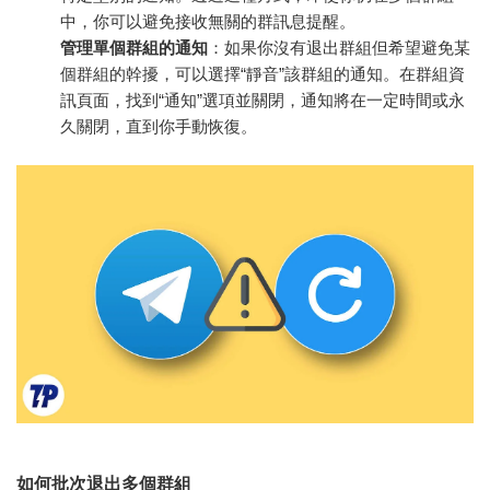
中，你可以避免接收無關的群訊息提醒。
管理單個群組的通知
：如果你沒有退出群組但希望避免某
個群組的幹擾，可以選擇“靜音”該群組的通知。在群組資
訊頁面，找到“通知”選項並關閉，通知將在一定時間或永
久關閉，直到你手動恢復。
如何批次退出多個群組