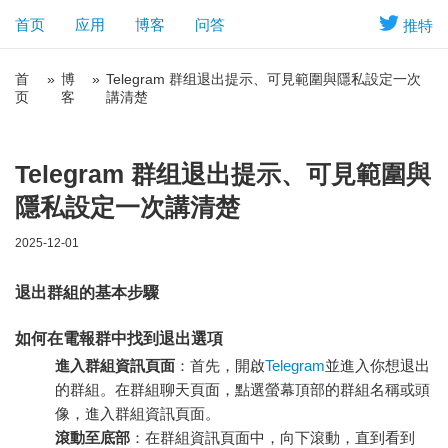
首页
应用
博客
问答
推特
首
»
博
»
Telegram 群组退出提示、可見範圍與隱私設定一次
页
客
講清楚
Telegram 群组退出提示、可見範圍與
隱私設定一次講清楚
2025-12-01
退出群組的基本步驟
如何在電報群中找到退出選項
進入群組資訊頁面
：首先，開啟
Telegram
並進入你想退出
的群組。在群組聊天頁面，點選螢幕頂部的群組名稱或頭
像，進入群組資訊頁面。
滾動至底部
：在群組資訊頁面中，向下滾動，直到看到