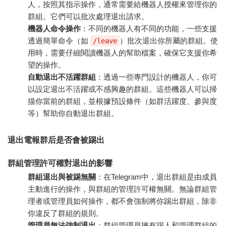
人，按照其指示操作，通常需要給機器人授權來管理你的
群組。它們可以批次處理退出請求。
機器人命令操作
：不同的機器人有不同的功能，一些支援
透過簡單命令（如
）批次退出你所屬的群組。使
/leave
用時，需要仔細閱讀機器人的幫助檔案，確保它支援你希
望的操作。
自動退出不活躍群組
：透過一些專門設計的機器人，你可
以設定退出不活躍或不感興趣的群組。這些機器人可以掃
描你當前的群組，並根據預設條件（如群活躍度、參與度
等）幫助你自動退出群組。
退出電報群后是否會被踢出
群組管理許可權對退出的影響
群組退出與被踢無關
：在Telegram中，退出群組是由成員
主動進行的操作，與群組的管理許可權無關。無論群組管
理者或管理員如何操作，都不會強制將你踢出群組，除非
你違反了群組的規則。
管理員無法強制退出
：群組管理員擁有踢人和管理群組的