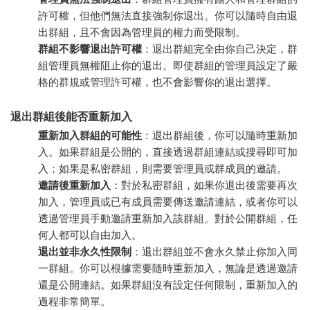
許可權，但他們無法直接強制你退出。你可以隨時自由退
出群組，且不會因為管理員的權力而受限制。
群組不影響退出許可權
：退出群組完全由你自己決定，群
組管理員無權阻止你的退出。即使群組的管理員設定了嚴
格的群規或管理許可權，也不會影響你的退出選擇。
退出群組後能否重新加入
重新加入群組的可能性
：退出群組後，你可以隨時重新加
入。如果群組是公開的，直接透過群組連結或搜尋即可加
入；如果是私密群組，則需要管理員或群成員的邀請。
邀請後重新加入
：對於私密群組，如果你退出後需要再次
加入，管理員或已有成員需要傳送邀請連結，或者你可以
透過管理員手動邀請重新加入該群組。對於公開群組，任
何人都可以自由加入。
退出並非永久性限制
：退出群組並不會永久禁止你加入同
一群組。你可以根據需要隨時重新加入，無論是透過邀請
還是公開連結。如果群組沒有設定任何限制，重新加入的
過程非常簡單。