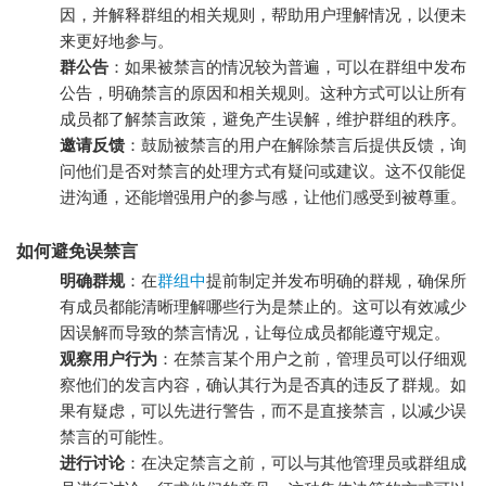
因，并解释群组的相关规则，帮助用户理解情况，以便未
来更好地参与。
群公告
：如果被禁言的情况较为普遍，可以在群组中发布
公告，明确禁言的原因和相关规则。这种方式可以让所有
成员都了解禁言政策，避免产生误解，维护群组的秩序。
邀请反馈
：鼓励被禁言的用户在解除禁言后提供反馈，询
问他们是否对禁言的处理方式有疑问或建议。这不仅能促
进沟通，还能增强用户的参与感，让他们感受到被尊重。
如何避免误禁言
明确群规
：在
群组中
提前制定并发布明确的群规，确保所
有成员都能清晰理解哪些行为是禁止的。这可以有效减少
因误解而导致的禁言情况，让每位成员都能遵守规定。
观察用户行为
：在禁言某个用户之前，管理员可以仔细观
察他们的发言内容，确认其行为是否真的违反了群规。如
果有疑虑，可以先进行警告，而不是直接禁言，以减少误
禁言的可能性。
进行讨论
：在决定禁言之前，可以与其他管理员或群组成