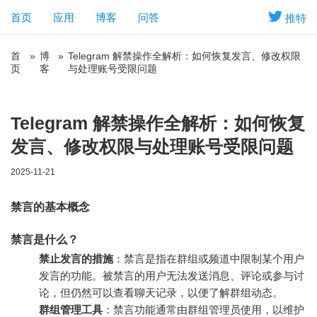
首页
应用
博客
问答
推特
首
»
博
»
Telegram 解禁操作全解析：如何恢复发言、修改权限
页
客
与处理账号受限问题
Telegram 解禁操作全解析：如何恢复
发言、修改权限与处理账号受限问题
2025-11-21
禁言的基本概念
禁言是什么？
禁止发言的措施
：禁言是指在群组或频道中限制某个用户
发言的功能。被禁言的用户无法发送消息、评论或参与讨
论，但仍然可以查看聊天记录，以便了解群组动态。
群组管理工具
：禁言功能通常由群组管理员使用，以维护