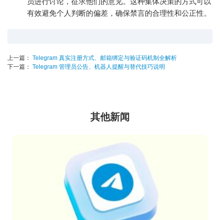
员进行讨论，征求他们的意见。这种集体决策的方式可以
有效避免个人判断的偏差，确保禁言的合理性和公正性。
上一篇：
Telegram 真实注册方式、邮箱绑定与验证码机制全解析
下一篇：
Telegram 管理员公告、机器人提醒与替代技巧说明
其他新闻