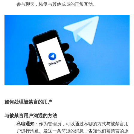
参与聊天，恢复与其他成员的正常互动。
如何处理被禁言的用户
与被禁言用户沟通的方法
私聊通知
：作为管理员，可以通过私聊的方式与被禁言用
户进行沟通。发送一条简短的消息，告知他们被禁言的原