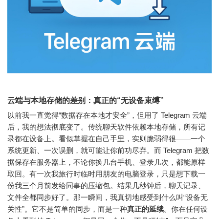
云端与本地存储的差别：真正的“无设备束缚”
以前我一直觉得“数据存在本地才安全”，但用了 Telegram 云端
后，我的想法彻底变了。传统聊天软件依赖本地存储，所有记
录都在设备上。看似掌握在自己手里，实则脆弱得很——一个
系统更新、一次误删，就可能让你前功尽弃。而 Telegram 把数
据保存在服务器上，不论你换几台手机、登录几次，都能原样
取回。有一次我旅行时临时用朋友的电脑登录，只是想下载一
份我三个月前发给同事的压缩包。结果几秒钟后，聊天记录、
文件全都同步好了。那一瞬间，我真切地感受到什么叫“设备无
关性”。它不是简单的同步，而是一种
真正的延续
。你在任何设