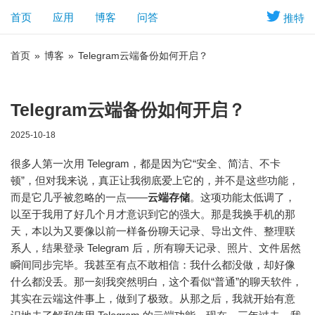
首页
应用
博客
问答
推特
首页
»
博客
»
Telegram云端备份如何开启？
Telegram云端备份如何开启？
2025-10-18
很多人第一次用 Telegram，都是因为它“安全、简洁、不卡
顿”，但对我来说，真正让我彻底爱上它的，并不是这些功能，
而是它几乎被忽略的一点——
云端存储
。这项功能太低调了，
以至于我用了好几个月才意识到它的强大。那是我换手机的那
天，本以为又要像以前一样备份聊天记录、导出文件、整理联
系人，结果登录 Telegram 后，所有聊天记录、照片、文件居然
瞬间同步完毕。我甚至有点不敢相信：我什么都没做，却好像
什么都没丢。那一刻我突然明白，这个看似“普通”的聊天软件，
其实在云端这件事上，做到了极致。从那之后，我就开始有意