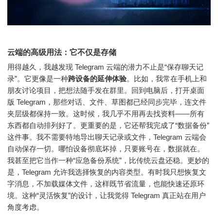
云端的高级用法：它不仅是存储
用得越久，我越发现 Telegram 云端的潜力不止是“保存聊天记
录”。
它更像是一种
跨设备的延伸体验
。
比如，我常在手机上和
朋友讨论项目，把想法随手发在群里。回到电脑后，打开桌面
版 Telegram，那些对话、文件、草图都已经同步完毕，连文件
夹层级都保持一致。这时候，我几乎不用再去找资料——所有
东西都自动排列好了。更重要的是，它还帮我完成了“数据备份”
这件事。我不需要特地导出聊天记录或文件，Telegram 云端会
自动保存一切。哪怕设备彻底坏掉，只要账号在，数据就在。
我甚至把它当作一种“应急备份系统”，比传统云盘还稳。更妙的
是，Telegram 允许我选择恢复的内容类型。有时我只想恢复文
字消息，不加载媒体文件，这样既节省流量，也能快速还原环
境。这种“灵活恢复”的设计，让我觉得 Telegram 真正站在用户
角度考虑。