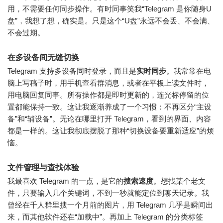
用，不需要任何同步操作。有时同事笑我“Telegram 是你随身U
盘”，我想了想，确实是。只是这个“U盘”永远不会丢、不会满、
不会过期。
在多设备间无缝切换
Telegram 支持多设备同时登录，而且是
实时同步
。我常常在电
脑上写稿子时，用手机查看群消息，或者在平板上读文件时，
用电脑回复同事。所有操作都是即时更新的，连光标停留的位
置都能保持一致。这让我逐渐养成了一个习惯：不再区分“主设
备”和“辅设备”。无论在哪里打开 Telegram，看到的界面、内容
都是一样的。这让我彻底摆脱了那种“切换设备要重新适应”的烦
恼。
文件管理与查找体验
我最喜欢 Telegram 的一点，是它的
搜索速度
。想找某个老文
件，只要输入几个关键词，不到一秒就能定位到聊天记录。我
曾经在千人群里搜一个月前的图片，用 Telegram 几乎是瞬间出
来，而其他软件还在“加载中”。再加上 Telegram 的分类标签