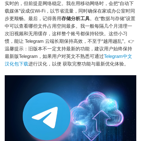
实时的，但前提是网络稳定。我在用移动网络时，会把“自动下
载媒体”设成仅Wi-Fi，以节省流量，同时确保在家或办公室时同
步更顺畅。最后，记得善用
存储分析工具
。在“数据与存储”设置
中可以查看哪些文件占用空间最多。我一般每隔几个月清理一
次旧视频和无用缓存，这样整个账号都保持轻快。这些小习
惯，能让 Telegram 云端长期保持高效，不至于“越用越乱”。👉
温馨提示：旧版本不一定支持最新的功能，建议用户始终保持
最新版Telegram，如果用户对英文不熟悉可通过
Telegram中文
汉化包下载
进行汉化，以便 获取完整功能与最新优化体验。