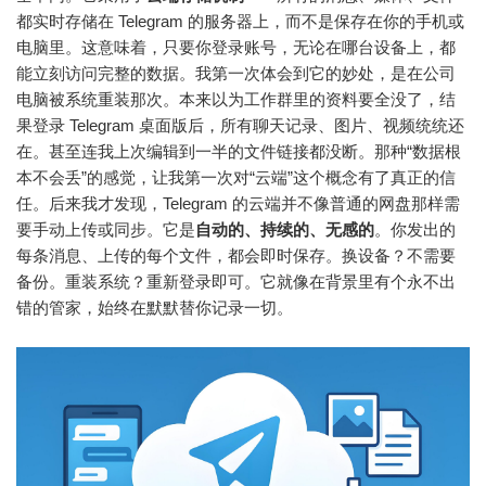
都实时存储在 Telegram 的服务器上，而不是保存在你的手机或
电脑里。这意味着，只要你登录账号，无论在哪台设备上，都
能立刻访问完整的数据。我第一次体会到它的妙处，是在公司
电脑被系统重装那次。本来以为工作群里的资料要全没了，结
果登录 Telegram 桌面版后，所有聊天记录、图片、视频统统还
在。甚至连我上次编辑到一半的文件链接都没断。那种“数据根
本不会丢”的感觉，让我第一次对“云端”这个概念有了真正的信
任。后来我才发现，Telegram 的云端并不像普通的网盘那样需
要手动上传或同步。它是
自动的、持续的、无感的
。你发出的
每条消息、上传的每个文件，都会即时保存。换设备？不需要
备份。重装系统？重新登录即可。它就像在背景里有个永不出
错的管家，始终在默默替你记录一切。