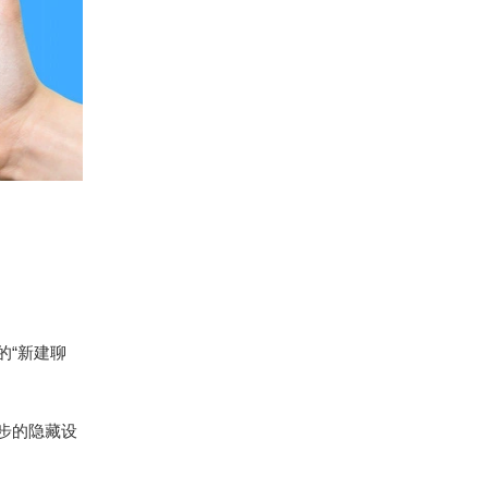
的“新建聊
步的隐藏设