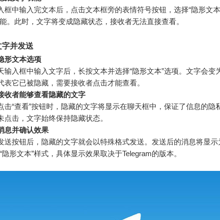
入框中输入完文本后，点击文本框旁的表情符号按钮，选择“隐形文本”
功能。此时，文字将变成隐藏状态，接收者无法直接查看。
文字并发送
隐形文本选项
天输入框中输入文字后，长按文本并选择“隐形文本”选项。文字会变为
代表它已被隐藏，需要接收者点击才能查看。
接收者能够查看隐藏的文字
点击“查看”按钮时，隐藏的文字将显示在聊天框中，保证了信息的隐
未点击，文字始终保持隐藏状态。
消息并确认效果
发送按钮后，隐藏的文字就会以特殊格式发送。发送后的消息将显示
或“隐形文本”样式，具体显示效果取决于Telegram的版本。