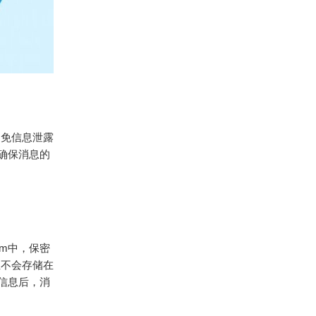
避免信息泄露
确保消息的
am中，保密
且不会存储在
信息后，消