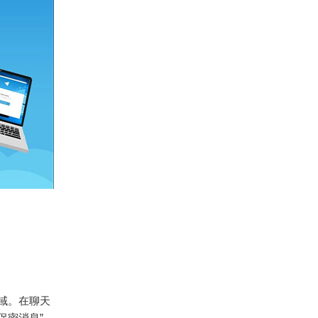
域。在聊天
保密消息”，