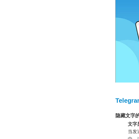
Telegr
隐藏文字
文字
当发
中，