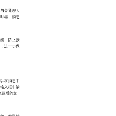
。与普通聊天
计时器，消息
功能，防止接
择，进一步保
可以在消息中
在输入框中输
隐藏后的文