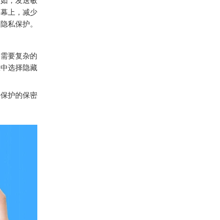
例如，发送敏
屏幕上，减少
的隐私保护。
不需要复杂的
息中选择隐藏
密保护的保密