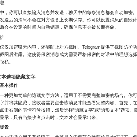
息
中，你可以直接输入消息并发送，聊天中的每条消息都会自动加密
发送后的消息不会在对方设备上长期保存。你可以设置消息的自毁
后会在设定的时间内自动销毁，确保信息不会被长期存储。
护
仅仅加密聊天内容，还能防止对方截图。Telegram提供了截图防护
截图后泄露。这使得保密消息成为需要严格保密的对话中的理想选
隐私。
文本选项隐藏文字
基本操作
一种更加简单的隐藏文字方法，适用于不需要完整加密的场合。你
字并将其隐藏，接收者需要点击该消息才能查看完整内容。首先，
点击右侧的表情符号按钮，然后选择“隐藏文字”或“隐形文本”选项。
显示，只有当接收者点击时，文本才会显示出来。
场景