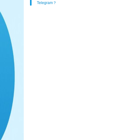
Telegram？