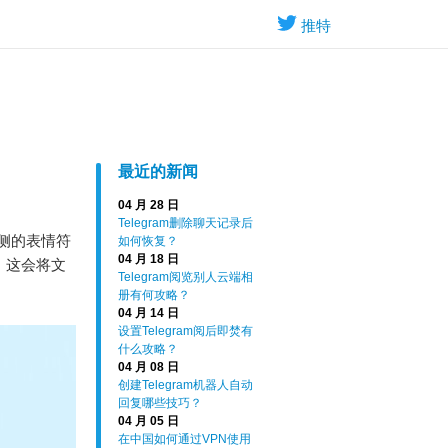
推特
最近的新闻
04 月 28 日
Telegram删除聊天记录后
右侧的表情符
如何恢复？
04 月 18 日
。这会将文
Telegram阅览别人云端相
册有何攻略？
04 月 14 日
设置Telegram阅后即焚有
什么攻略？
04 月 08 日
创建Telegram机器人自动
回复哪些技巧？
04 月 05 日
在中国如何通过VPN使用