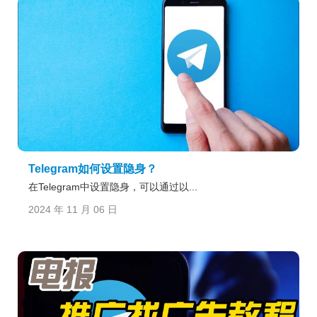
Telegram如何设置隐身？
在Telegram中设置隐身，可以通过以...
2024 年 11 月 06 日