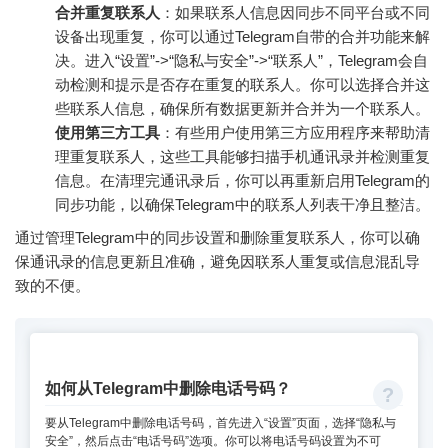
合并重复联系人
：如果联系人信息因同步不同平台或不同
设备出现重复，你可以通过Telegram自带的合并功能来解
决。进入“设置”->“隐私与安全”->“联系人”，Telegram会自
动检测和提示是否存在重复的联系人。你可以选择合并这
些联系人信息，确保所有数据更新并合并为一个联系人。
使用第三方工具
：有些用户使用第三方应用程序来帮助清
理重复联系人，这些工具能够扫描手机通讯录并检测重复
信息。在清理完通讯录后，你可以再重新启用Telegram的
同步功能，以确保Telegram中的联系人列表干净且整洁。
通过管理Telegram中的同步设置和删除重复联系人，你可以确
保通讯录的信息更新且准确，避免因联系人重复或信息混乱导
致的不便。
如何从Telegram中删除电话号码？
要从Telegram中删除电话号码，首先进入“设置”页面，选择“隐私与
安全”，然后点击“电话号码”选项。你可以将电话号码设置为不可