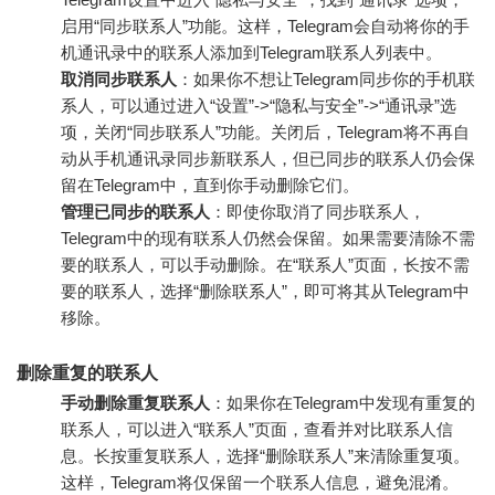
启用“同步联系人”功能。这样，Telegram会自动将你的手
机通讯录中的联系人添加到Telegram联系人列表中。
取消同步联系人
：如果你不想让Telegram同步你的手机联
系人，可以通过进入“设置”->“隐私与安全”->“通讯录”选
项，关闭“同步联系人”功能。关闭后，Telegram将不再自
动从手机通讯录同步新联系人，但已同步的联系人仍会保
留在Telegram中，直到你手动删除它们。
管理已同步的联系人
：即使你取消了同步联系人，
Telegram中的现有联系人仍然会保留。如果需要清除不需
要的联系人，可以手动删除。在“联系人”页面，长按不需
要的联系人，选择“删除联系人”，即可将其从Telegram中
移除。
删除重复的联系人
手动删除重复联系人
：如果你在Telegram中发现有重复的
联系人，可以进入“联系人”页面，查看并对比联系人信
息。长按重复联系人，选择“删除联系人”来清除重复项。
这样，Telegram将仅保留一个联系人信息，避免混淆。