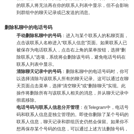
的联系人将无法再在你的联系人列表中显示，但不会影响
到群组中的聊天记录或已发送的消息。
删除私聊中的电话号码
手动删除私聊中的号码
：进入与某个联系人的私聊页面，
点击该联系人名称进入“联系人信息”页面。如果联系人已
被保存为电话联系人，点击右上角的菜单按钮，选择“删
除联系人”选项，系统将会删除该号码，避免电话号码在
联系人列表中显示。
清除聊天记录中的号码
：删除私聊中的电话号码时，你可
以选择清除与该联系人所有的聊天记录。这可以通过在聊
天页面点击菜单，选择“清空聊天”或“删除聊天”实现。此
操作将删除所有与该联系人相关的消息，并从聊天记录中
彻底移除。
电话号码与联系人信息分开管理
：在Telegram中，电话号
码和联系人信息是独立管理的。即使你删除了某个号码的
联系人信息，聊天记录和群组历史仍然会保留。如果你不
想再保存某个号码的信息，可以通过上述方法删除号码，