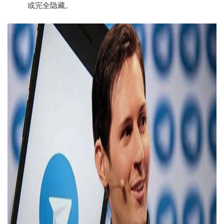
或完全隐藏。