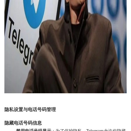
隐私设置与电话号码管理
隐藏电话号码信息
禁用电话号码显示
：为了保护隐私，Telegram允许你隐藏