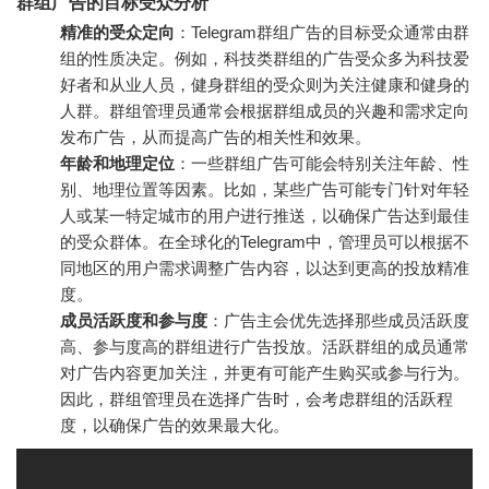
群组广告的目标受众分析
精准的受众定向
：Telegram群组广告的目标受众通常由群
组的性质决定。例如，科技类群组的广告受众多为科技爱
好者和从业人员，健身群组的受众则为关注健康和健身的
人群。群组管理员通常会根据群组成员的兴趣和需求定向
发布广告，从而提高广告的相关性和效果。
年龄和地理定位
：一些群组广告可能会特别关注年龄、性
别、地理位置等因素。比如，某些广告可能专门针对年轻
人或某一特定城市的用户进行推送，以确保广告达到最佳
的受众群体。在全球化的Telegram中，管理员可以根据不
同地区的用户需求调整广告内容，以达到更高的投放精准
度。
成员活跃度和参与度
：广告主会优先选择那些成员活跃度
高、参与度高的群组进行广告投放。活跃群组的成员通常
对广告内容更加关注，并更有可能产生购买或参与行为。
因此，群组管理员在选择广告时，会考虑群组的活跃程
度，以确保广告的效果最大化。