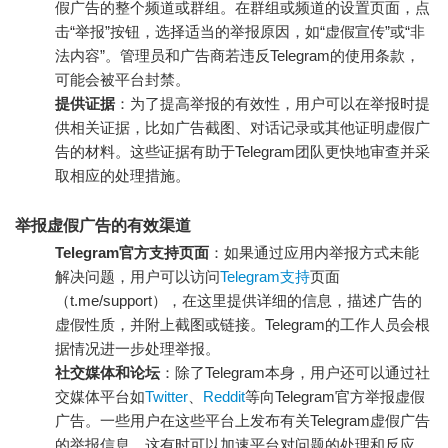
假广告的整个频道或群组。在群组或频道的设置页面，点
击“举报”按钮，选择适当的举报原因，如“虚假宣传”或“非
法内容”。管理员和广告商若违反Telegram的使用条款，
可能会被平台封禁。
提供证据
：为了提高举报的有效性，用户可以在举报时提
供相关证据，比如广告截图、对话记录或其他证明虚假广
告的材料。这些证据有助于Telegram团队更快地审查并采
取相应的处理措施。
举报虚假广告的有效渠道
Telegram官方支持页面
：如果通过应用内举报方式未能
解决问题，用户可以访问
Telegram支持
页面
（t.me/support），在这里提供详细的信息，描述广告的
虚假性质，并附上截图或链接。Telegram的工作人员会根
据情况进一步处理举报。
社交媒体和论坛
：除了Telegram本身，用户还可以通过社
交媒体平台如
Twitter
、
Reddit
等向Telegram官方举报虚假
广告。一些用户在这些平台上发布有关Telegram虚假广告
的举报信息，这有时可以加速平台对问题的处理和反应。