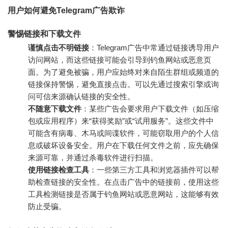
用户如何避免Telegram广告欺诈
警惕链接和下载文件
谨慎点击不明链接
：Telegram广告中常通过链接诱导用户
访问网站，而这些链接可能会引导到钓鱼网站或恶意页
面。为了避免被骗，用户应始终对来自陌生群组或频道的
链接保持警惕，避免直接点击。可以先通过搜索引擎或询
问可信来源确认链接的安全性。
不随意下载文件
：某些广告会要求用户下载文件（如压缩
包或应用程序）来“获得奖励”或“试用服务”。这些文件中
可能含有病毒、木马或间谍软件，可能窃取用户的个人信
息或破坏设备安全。用户在下载任何文件之前，应先确保
来源可靠，并通过杀毒软件进行扫描。
使用链接检查工具
：一些第三方工具和浏览器插件可以帮
助检查链接的安全性。在点击广告中的链接前，使用这些
工具检测链接是否属于钓鱼网站或恶意网站，这能够有效
防止受骗。