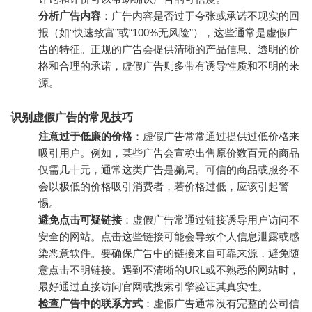
分析广告内容
：广告内容是否过于夸张或承诺不现实的回
报（如“快速致富”或“100%无风险”），这些通常是虚假广
告的特征。正规的广告会提供清晰的产品信息、透明的价
格和合理的承诺，虚假广告则多带有诱导性质和不明的来
源。
识别虚假广告的常见技巧
注意过于低廉的价格
：虚假广告常常通过提供过低价格来
吸引用户。例如，某些广告会宣称出售原价数百元的商品
仅需几十元，通常这类广告是骗局。可信的商品或服务不
会以极低的价格吸引消费者，若价格过低，应该引起警
惕。
避免点击可疑链接
：虚假广告常通过链接诱导用户访问不
安全的网站。点击这些链接可能会导致个人信息泄露或感
染恶意软件。要确保广告中的链接来自可靠来源，避免随
意点击不明链接。遇到不清晰的URL或不熟悉的网站时，
最好通过直接访问官网或搜索引擎验证其真实性。
检查广告中的联系方式
：虚假广告通常没有完整的公司信