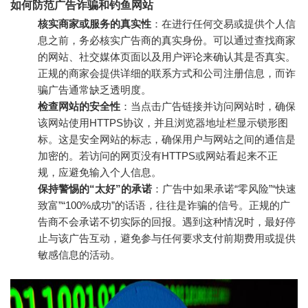
如何防范广告诈骗和钓鱼网站
核实商家或服务的真实性
：在进行任何交易或提供个人信
息之前，务必核实广告商的真实身份。可以通过查找商家
的网站、社交媒体页面以及用户评论来确认其是否真实。
正规的商家会提供详细的联系方式和公司注册信息，而诈
骗广告通常缺乏透明度。
检查网站的安全性
：当点击广告链接并访问网站时，确保
该网站使用HTTPS协议，并且浏览器地址栏显示锁形图
标。这是安全网站的标志，确保用户与网站之间的通信是
加密的。若访问的网页没有HTTPS或网站看起来不正
规，应避免输入个人信息。
保持警惕的“太好”的承诺
：广告中如果承诺“零风险”“快速
致富”“100%成功”的话语，往往是诈骗的信号。正规的广
告商不会承诺不切实际的回报。遇到这种情况时，最好停
止与该广告互动，避免参与任何要求支付前期费用或提供
敏感信息的活动。