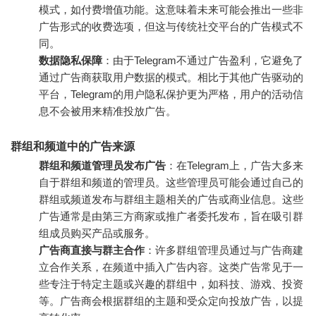
模式，如付费增值功能。这意味着未来可能会推出一些非
广告形式的收费选项，但这与传统社交平台的广告模式不
同。
数据隐私保障
：由于Telegram不通过广告盈利，它避免了
通过广告商获取用户数据的模式。相比于其他广告驱动的
平台，Telegram的用户隐私保护更为严格，用户的活动信
息不会被用来精准投放广告。
群组和频道中的广告来源
群组和频道管理员发布广告
：在Telegram上，广告大多来
自于群组和频道的管理员。这些管理员可能会通过自己的
群组或频道发布与群组主题相关的广告或商业信息。这些
广告通常是由第三方商家或推广者委托发布，旨在吸引群
组成员购买产品或服务。
广告商直接与群主合作
：许多群组管理员通过与广告商建
立合作关系，在频道中插入广告内容。这类广告常见于一
些专注于特定主题或兴趣的群组中，如科技、游戏、投资
等。广告商会根据群组的主题和受众定向投放广告，以提