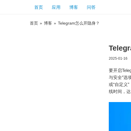
首页
应用
博客
问答
首页
»
博客
»
Telegram怎么开隐身？
Tele
2025-01-16
要开启Tel
与安全”选
或“自定义
线时间，达