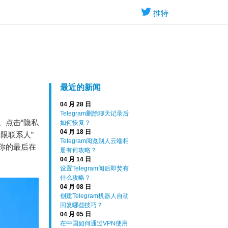
推特
最近的新闻
04 月 28 日
Telegram删除聊天记录后
面。点击“隐私
如何恢复？
04 月 18 日
限联系人”
Telegram阅览别人云端相
你的最后在
册有何攻略？
04 月 14 日
设置Telegram阅后即焚有
什么攻略？
04 月 08 日
创建Telegram机器人自动
回复哪些技巧？
04 月 05 日
在中国如何通过VPN使用