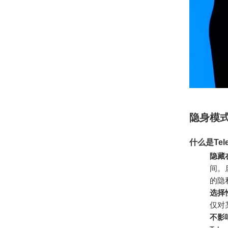
隐身模
什么是Tel
隐藏
间。
的隐
选择
仅对
不影