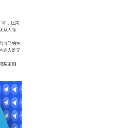
间”，让其
联系人隐
看到自己的在
特定人群无
读某条消