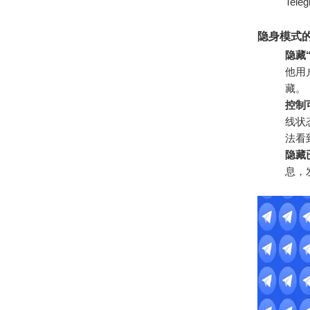
Te
隐身模式
隐藏
他用
藏。
控制
线状
法看
隐藏
息，