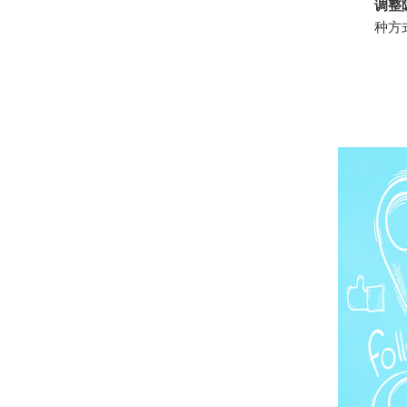
调整
种方