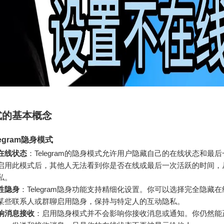
式的基本概念
egram隐身模式
在线状态
：Telegram的隐身模式允许用户隐藏自己的在线状态和最
启用此模式后，其他人无法看到你是否在线或最后一次活跃的时间，
私。
性隐身
：Telegram隐身功能支持精细化设置。你可以选择完全隐藏
某些联系人或群聊启用隐身，保持与特定人的互动隐私。
响消息接收
：启用隐身模式并不会影响你接收消息或通知。你仍然能