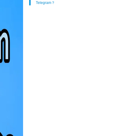
Telegram？