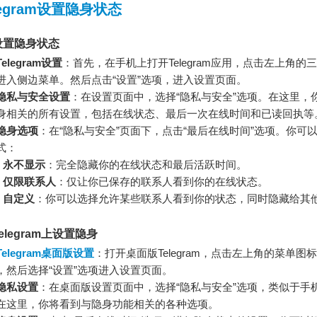
legram设置隐身状态
设置隐身状态
elegram设置
：首先，在手机上打开Telegram应用，点击左上角的
进入侧边菜单。然后点击“设置”选项，进入设置页面。
隐私与安全设置
：在设置页面中，选择“隐私与安全”选项。在这里，
身相关的所有设置，包括在线状态、最后一次在线时间和已读回执等
隐身选项
：在“隐私与安全”页面下，点击“最后在线时间”选项。你可
式：
永不显示
：完全隐藏你的在线状态和最后活跃时间。
仅限联系人
：仅让你已保存的联系人看到你的在线状态。
自定义
：你可以选择允许某些联系人看到你的状态，同时隐藏给其
legram上设置隐身
Telegram桌面版设置
：打开桌面版Telegram，点击左上角的菜单图
，然后选择“设置”选项进入设置页面。
隐私设置
：在桌面版设置页面中，选择“隐私与安全”选项，类似于手
在这里，你将看到与隐身功能相关的各种选项。