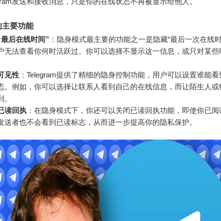
legram发送和接收消息，只是你的在线状态不再被显示给他人。
的主要功能
“最后在线时间”
：隐身模式最主要的功能之一是隐藏“最后一次在线时
户无法查看你何时活跃过。你可以选择不显示这一信息，或只对某些
可见性
：Telegram提供了精细的隐身控制功能，用户可以设置谁能
态。例如，你可以选择让联系人看到自己的在线信息，而让陌生人或
到。
已读回执
：在隐身模式下，你还可以关闭已读回执功能，即使你已阅
发送者也不会看到已读标志，从而进一步提高你的隐私保护。