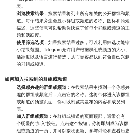
表。
浏览搜索结果
：搜索结果将列出所有相关的公开群组和频
道。每个结果旁边会显示群组或频道的名称、图标和简短
描述。这些信息可以帮助你快速了解每个群组或频道的主
题和活跃度。
使用筛选选项
：如果搜索结果过多，可以利用筛选功能缩
小结果范围。Telegram允许用户根据群组或频道的大小、
活跃度以及语言进行筛选，从而更容易找到符合自己兴趣
的群组或频道。
如何加入搜索到的群组或频道
选择感兴趣的群组或频道
：在搜索结果中找到一个你感兴
趣的群组或频道后，点击它的名称。这将带你进入该群组
或频道的预览页面，你可以浏览其发布的内容和成员列
表。
加入群组或频道
：在群组或频道的页面顶部，通常会有一
个明显的“加入”按钮。点击这个按钮，你将即刻成为该群
组或频道的一员，并可以接收更新、参与讨论和查看历史