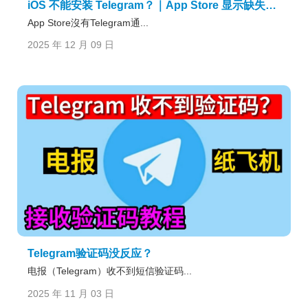
iOS 不能安装 Telegram？｜App Store 显示缺失原因、恢复步骤与替代下载懒人包
App Store沒有Telegram通...
2025 年 12 月 09 日
Telegram验证码没反应？
电报（Telegram）收不到短信验证码...
2025 年 11 月 03 日