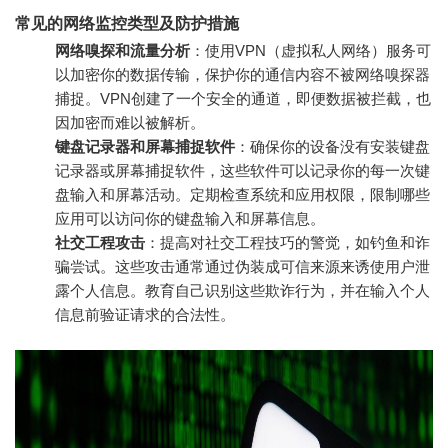
常见的网络监控类型及防护措施
网络嗅探和流量分析
：使用VPN（虚拟私人网络）服务可
以加密你的数据传输，保护你的通信内容不被网络嗅探器
捕捉。VPN创建了一个安全的通道，即便数据被拦截，也
因加密而难以被解析。
键盘记录器和屏幕捕捉软件
：确保你的设备没有安装键盘
记录器或屏幕捕捉软件，这些软件可以记录你的每一次键
盘输入和屏幕活动。定期检查系统和应用权限，限制哪些
应用可以访问你的键盘输入和屏幕信息。
社交工程攻击
：提高对社交工程技巧的警觉，如钓鱼和诈
骗尝试。这些攻击通常通过伪装成可信来源来诱使用户泄
露个人信息。教育自己识别这些欺诈行为，并在输入个人
信息前验证请求的合法性。