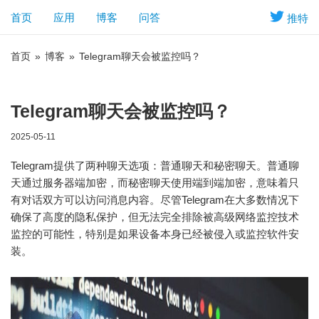
首页
应用
博客
问答
推特
首页
»
博客
»
Telegram聊天会被监控吗？
Telegram聊天会被监控吗？
2025-05-11
Telegram提供了两种聊天选项：普通聊天和秘密聊天。普通聊
天通过服务器端加密，而秘密聊天使用端到端加密，意味着只
有对话双方可以访问消息内容。尽管Telegram在大多数情况下
确保了高度的隐私保护，但无法完全排除被高级网络监控技术
监控的可能性，特别是如果设备本身已经被侵入或监控软件安
装。