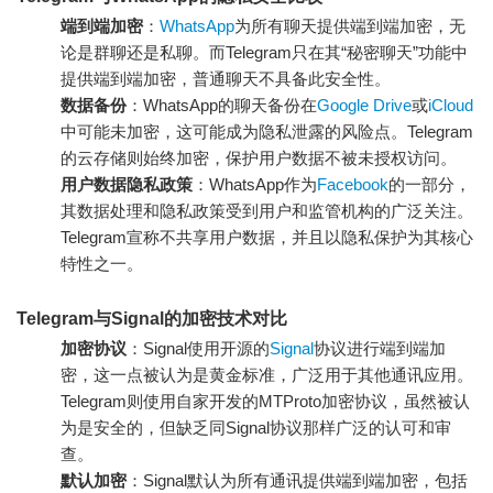
端到端加密
：
WhatsApp
为所有聊天提供端到端加密，无
论是群聊还是私聊。而Telegram只在其“秘密聊天”功能中
提供端到端加密，普通聊天不具备此安全性。
数据备份
：WhatsApp的聊天备份在
Google Drive
或
iCloud
中可能未加密，这可能成为隐私泄露的风险点。Telegram
的云存储则始终加密，保护用户数据不被未授权访问。
用户数据隐私政策
：WhatsApp作为
Facebook
的一部分，
其数据处理和隐私政策受到用户和监管机构的广泛关注。
Telegram宣称不共享用户数据，并且以隐私保护为其核心
特性之一。
Telegram与Signal的加密技术对比
加密协议
：Signal使用开源的
Signal
协议进行端到端加
密，这一点被认为是黄金标准，广泛用于其他通讯应用。
Telegram则使用自家开发的MTProto加密协议，虽然被认
为是安全的，但缺乏同Signal协议那样广泛的认可和审
查。
默认加密
：Signal默认为所有通讯提供端到端加密，包括