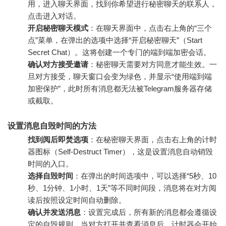
用，进入聊天界面，找到你希望进行秘密聊天的联系人，
点击进入对话。
开启秘密聊天模式
：在聊天界面中，点击右上角的“三个
点”菜单，在弹出的选项中选择“开启秘密聊天”（Start
Secret Chat）。这将创建一个专门的端到端加密会话。
确认对方接受邀请
：秘密聊天需要对方同意才能生效。一
旦对方接受，聊天窗口会变为绿色，并显示“使用端到端
加密保护”，此时所有消息都无法被Telegram服务器存储
或截取。
设置消息自毁时间的方法
找到阅后即焚选项
：在秘密聊天界面，点击右上角的计时
器图标（Self-Destruct Timer），这是设置消息自动销毁
时间的入口。
选择自毁时间
：在弹出的时间选项中，可以选择“5秒、10
秒、1分钟、1小时、1天”等不同时间段，消息将在对方阅
读后按照设定时间自动删除。
确认并发送消息
：设置完成后，所有新的消息都会遵循设
定的自毁规则。当对方打开并查看消息后，计时器会开始