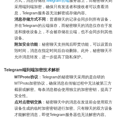
方式，消息存储在
Telegram云端
服务器上，而秘密聊天则
采用端到端加密，确保只有发送者和接收者可以查看消
息，Telegram服务器无法解密或存储内容。
消息存储方式不同
：普通聊天的记录会同步到所有设备，
并在Telegram的云端保存，而秘密聊天的消息仅存在于发
送和接收设备上，不会被存储在云端，也不会同步到其他
设备。
附加安全功能
：秘密聊天支持阅后即焚功能，可以设置自
毁时间，消息在指定时间后自动删除。此外，秘密聊天不
允许消息转发，进一步提高了隐私保护。
Telegram端到端加密技术解析
MTProto协议
：Telegram的秘密聊天采用的是自研的
MTProto加密协议，确保消息在传输过程中无法被第三方
截获或解密。每条消息都会使用独立的加密密钥，提高了
安全性。
点对点密钥交换
：秘密聊天中的消息在发送前会使用双方
设备生成的临时加密密钥进行加密。只有聊天的双方设备
才能解密消息，即使Telegram服务器也无法解密内容。