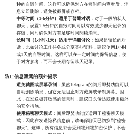
秒的自毁时间。这样可以确保对方在短时间内查看后，消
息立即删除，避免被截屏或存档。
中等时间（1-5分钟）适用于普通对话
：对于一般的私人
聊天，设置1-5分钟的自毁时间可以有效减少聊天记录的
存留，同时确保对方有足够时间阅读消息。
长时间（1小时-1天）适用于详细讨论
：如果是较长的对
话，比如讨论工作任务或分享某些资料，建议使用1小时
或1天的自毁时间。这样可以在一定时间内保留信息，便
于对方参考，而不会长期存留聊天记录。
防止信息泄露的额外提示
避免截图或屏幕录制
：虽然Telegram的阅后即焚功能可以
自动删除消息，但它无法阻止对方截屏或录制屏幕。因
此，在发送极其敏感的信息时，建议口头传达或使用额外
的安全措施。
使用秘密聊天模式
：阅后即焚功能仅适用于秘密聊天模
式，因此在发送隐私信息前，请确保聊天已切换到“秘密
聊天”。这样，所有信息都会受到端到端加密保护，不会