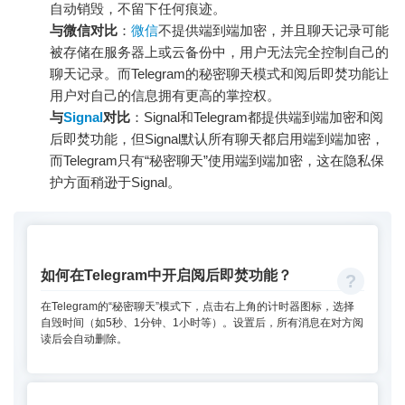
自动销毁，不留下任何痕迹。
与微信对比
：
微信
不提供端到端加密，并且聊天记录可能
被存储在服务器上或云备份中，用户无法完全控制自己的
聊天记录。而Telegram的秘密聊天模式和阅后即焚功能让
用户对自己的信息拥有更高的掌控权。
与
Signal
对比
：Signal和Telegram都提供端到端加密和阅
后即焚功能，但Signal默认所有聊天都启用端到端加密，
而Telegram只有“秘密聊天”使用端到端加密，这在隐私保
护方面稍逊于Signal。
如何在Telegram中开启阅后即焚功能？
在Telegram的“秘密聊天”模式下，点击右上角的计时器图标，选择
自毁时间（如5秒、1分钟、1小时等）。设置后，所有消息在对方阅
读后会自动删除。