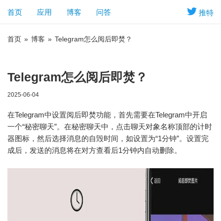
首页
应用
博客
问答
推特
首页
»
博客
»
Telegram怎么阅后即焚？
Telegram怎么阅后即焚？
2025-06-04
在Telegram中设置阅后即焚功能，首先需要在Telegram中开启
一个“秘密聊天”。在秘密聊天中，点击聊天对象名称顶部的计时
器图标，然后选择消息的自毁时间，如设置为“1分钟”。设置完
成后，发送的消息将在对方查看后1分钟内自动删除。